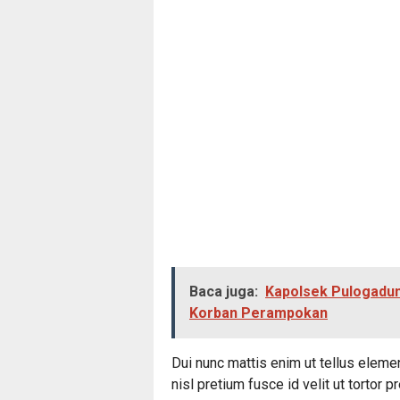
Baca juga:
Kapolsek Pulogadun
Korban Perampokan
Dui nunc mattis enim ut tellus eleme
nisl pretium fusce id velit ut tortor 