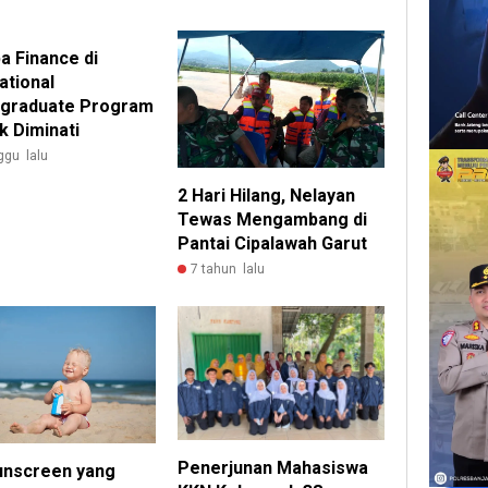
a Finance di
ational
graduate Program
k Diminati
ggu lalu
2 Hari Hilang, Nelayan
Tewas Mengambang di
Pantai Cipalawah Garut
7 tahun lalu
Penerjunan Mahasiswa
Sunscreen yang