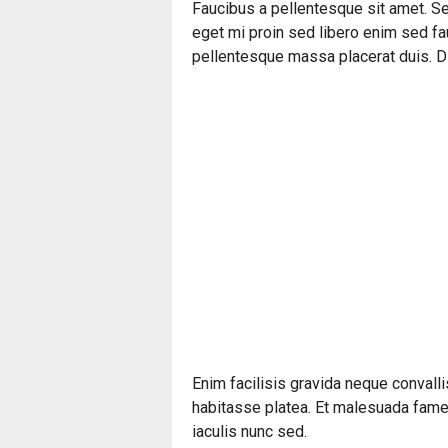
Faucibus a pellentesque sit amet. Se
eget mi proin sed libero enim sed fa
pellentesque massa placerat duis. Di
Enim facilisis gravida neque convalli
habitasse platea. Et malesuada fames
iaculis nunc sed.