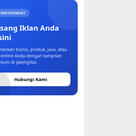
VERTISEMENT
sang Iklan Anda
sini
osikan bisnis, produk, jasa, atau
 online Anda dengan tampilan
ium di JatengVox.
Hubungi Kami