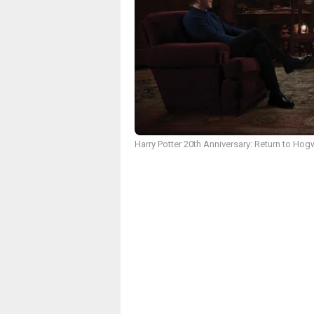
Harry Potter 20th Anniversary: Return to Ho