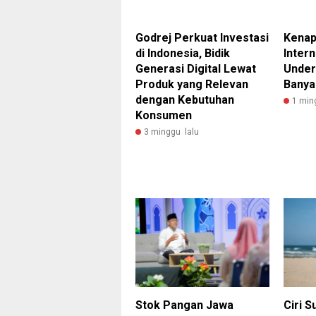
Godrej Perkuat Investasi
Kenap
di Indonesia, Bidik
Intern
Generasi Digital Lewat
Under
Produk yang Relevan
Banya
dengan Kebutuhan
1 min
Konsumen
3 minggu lalu
Stok Pangan Jawa
Ciri 