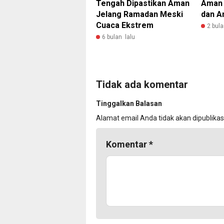
Tengah Dipastikan Aman
Aman u
Jelang Ramadan Meski
dan A
Cuaca Ekstrem
2 bula
6 bulan lalu
Tidak ada komentar
Tinggalkan Balasan
Alamat email Anda tidak akan dipublikas
Komentar
*