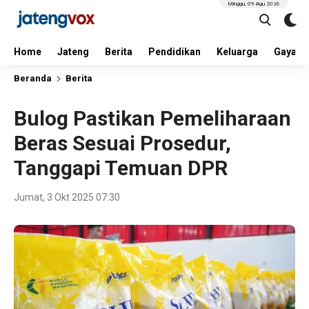
Minggu, 09 Agu 2026
Home
Jateng
Berita
Pendidikan
Keluarga
Gaya H
Beranda
Berita
Bulog Pastikan Pemeliharaan
Beras Sesuai Prosedur,
Tanggapi Temuan DPR
Jumat, 3 Okt 2025 07:30