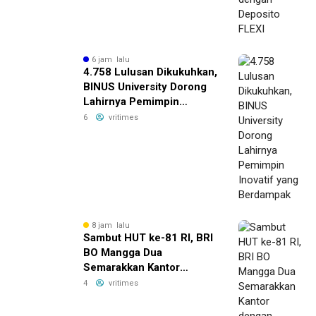
6 jam lalu
4.758 Lulusan Dikukuhkan,
BINUS University Dorong
Lahirnya Pemimpin
Inovatif yang Berdampak
6
vritimes
8 jam lalu
Sambut HUT ke-81 RI, BRI
BO Mangga Dua
Semarakkan Kantor
dengan Nuansa Merah
4
vritimes
Putih