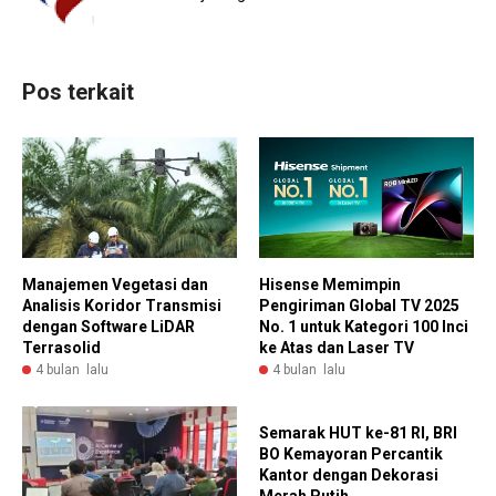
Pos terkait
Manajemen Vegetasi dan
Hisense Memimpin
Analisis Koridor Transmisi
Pengiriman Global TV 2025
dengan Software LiDAR
No. 1 untuk Kategori 100 Inci
Terrasolid
ke Atas dan Laser TV
4 bulan lalu
4 bulan lalu
Semarak HUT ke-81 RI, BRI
BO Kemayoran Percantik
Kantor dengan Dekorasi