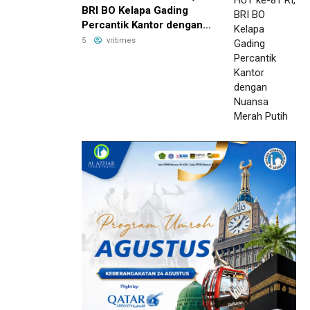
BRI BO Kelapa Gading
Percantik Kantor dengan
Nuansa Merah Putih
5
vritimes