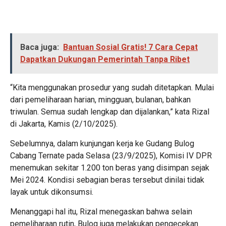
Baca juga:
Bantuan Sosial Gratis! 7 Cara Cepat
Dapatkan Dukungan Pemerintah Tanpa Ribet
“Kita menggunakan prosedur yang sudah ditetapkan. Mulai
dari pemeliharaan harian, mingguan, bulanan, bahkan
triwulan. Semua sudah lengkap dan dijalankan,” kata Rizal
di Jakarta, Kamis (2/10/2025).
Sebelumnya, dalam kunjungan kerja ke Gudang Bulog
Cabang Ternate pada Selasa (23/9/2025), Komisi IV DPR
menemukan sekitar 1.200 ton beras yang disimpan sejak
Mei 2024. Kondisi sebagian beras tersebut dinilai tidak
layak untuk dikonsumsi.
Menanggapi hal itu, Rizal menegaskan bahwa selain
pemeliharaan rutin, Bulog juga melakukan pengecekan