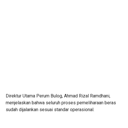
Direktur Utama Perum Bulog, Ahmad Rizal Ramdhani,
menjelaskan bahwa seluruh proses pemeliharaan beras
sudah dijalankan sesuai standar operasional.