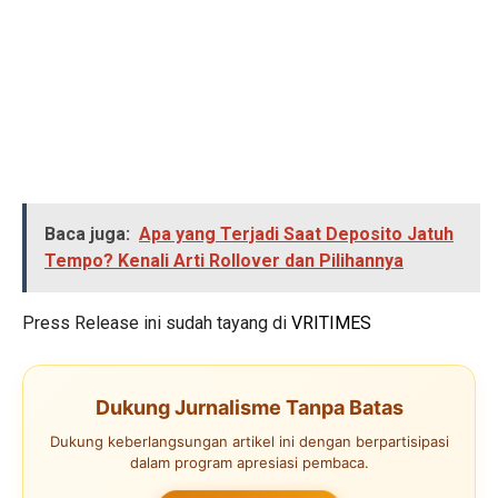
Baca juga:
Apa yang Terjadi Saat Deposito Jatuh
Tempo? Kenali Arti Rollover dan Pilihannya
Press Release ini sudah tayang di
VRITIMES
Dukung Jurnalisme Tanpa Batas
Dukung keberlangsungan artikel ini dengan berpartisipasi
dalam program apresiasi pembaca.