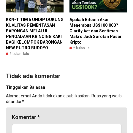
KKN-T TIM 5 UNDIP DUKUNG
Apakah Bitcoin Akan
KUALITAS PEMENTASAN
Menembus US$100.000?
BARONGAN MELALUI
Clarity Act dan Sentimen
PENGADAAN KRINCING KAKI
Makro Jadi Sorotan Pasar
BAGI KELOMPOK BARONGAN
Kripto
NEW PUTRO BUDOYO
2 bulan lalu
6 bulan lalu
Tidak ada komentar
Tinggalkan Balasan
Alamat email Anda tidak akan dipublikasikan.
Ruas yang wajib
ditandai
*
Komentar
*