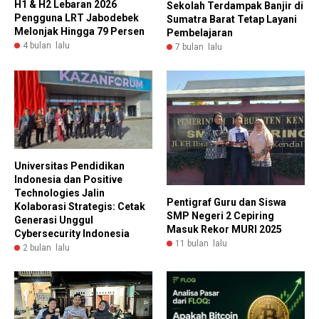
H1 & H2 Lebaran 2026
Sekolah Terdampak Banjir di
Pengguna LRT Jabodebek
Sumatra Barat Tetap Layani
Melonjak Hingga 79 Persen
Pembelajaran
4 bulan lalu
7 bulan lalu
Universitas Pendidikan
Indonesia dan Positive
Technologies Jalin
Pentigraf Guru dan Siswa
Kolaborasi Strategis: Cetak
SMP Negeri 2 Cepiring
Generasi Unggul
Masuk Rekor MURI 2025
Cybersecurity Indonesia
11 bulan lalu
2 bulan lalu