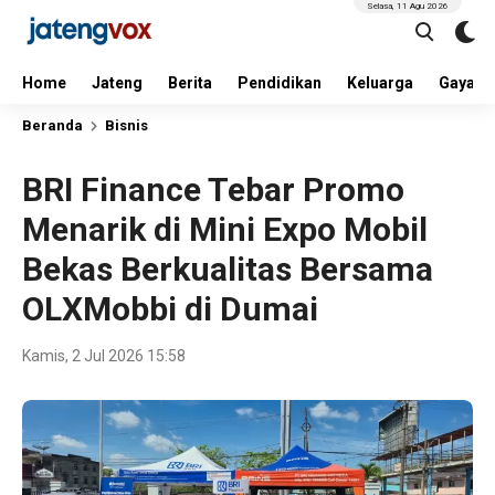
Selasa, 11 Agu 2026
Home
Jateng
Berita
Pendidikan
Keluarga
Gaya H
Beranda
Bisnis
BRI Finance Tebar Promo
Menarik di Mini Expo Mobil
Bekas Berkualitas Bersama
OLXMobbi di Dumai
Kamis, 2 Jul 2026 15:58