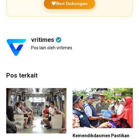
Beri Dukungan
vritimes
Pos lain oleh vritimes
Pos terkait
Kemendikdasmen Pastikan