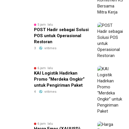
5 jam lalu
POST Hadir sebagai Solusi
POS untuk Operasional
Restoran
3
vritimes
6 jam lalu
KAI Logistik Hadirkan
Promo “Merdeka Ongkir”
untuk Pengiriman Paket
4
vritimes
6 jam lalu
Harga Emas (XAUUSD)