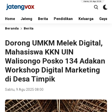
Kamis, 06 Agu 2026
Home
Jateng
Berita
Pendidikan
Keluarga
Gaya H
Beranda
Berita
Dorong UMKM Melek Digital,
Mahasiswa KKN UIN
Walisongo Posko 134 Adakan
Workshop Digital Marketing
di Desa Timpik
Sabtu, 9 Agu 2025 08:00