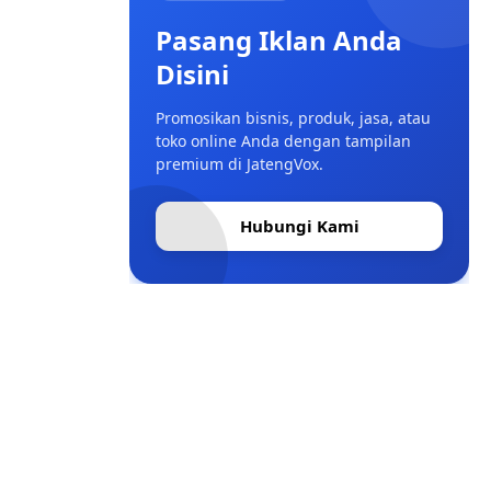
Pasang Iklan Anda
Disini
Promosikan bisnis, produk, jasa, atau
toko online Anda dengan tampilan
premium di JatengVox.
Hubungi Kami