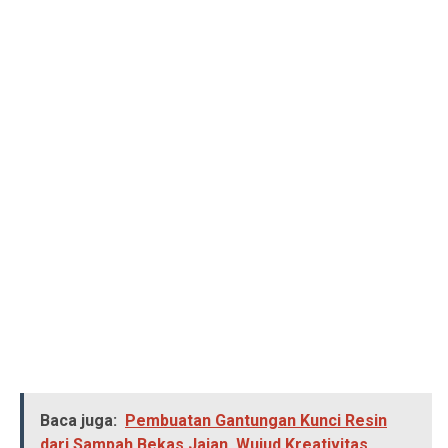
Baca juga:
Pembuatan Gantungan Kunci Resin
dari Sampah Bekas Jajan, Wujud Kreativitas