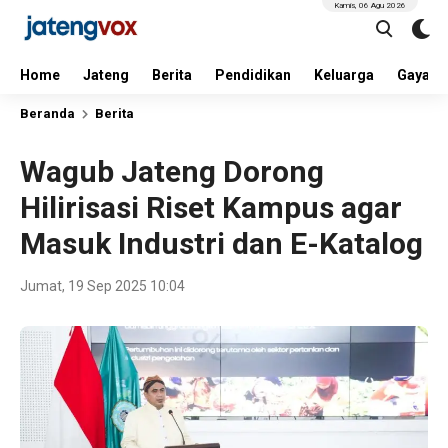
Kamis, 06 Agu 2026
Home
Jateng
Berita
Pendidikan
Keluarga
Gaya H
Beranda
Berita
Wagub Jateng Dorong
Hilirisasi Riset Kampus agar
Masuk Industri dan E-Katalog
Jumat, 19 Sep 2025 10:04