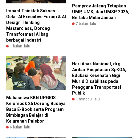
Pemprov Jateng Tetapkan
Impact Thinklab Sukses
UMP, UMK, dan UMSP 2026,
Gelar AI Executive Forum & AI
Berlaku Mulai Januari
Design Thinking
7 bulan lalu
Masterclass, Dorong
Transformasi AI bagi
berbagai Industri
1 bulan lalu
Hari Anak Nasional, drg.
Ambar Puspitasari SpKGA,
Edukasi Kesehatan Gigi
Murid Disabilitas pada
Pengguna Transportasi
Publik
Mahasiswa KKN UPGRIS
1 minggu lalu
Kelompok 26 Dorong Budaya
Baca E-Book serta Program
Bimbingan Belajar di
Kelurahan Palebon
6 bulan lalu