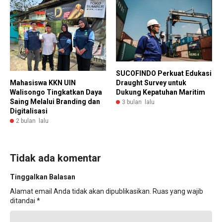
SUCOFINDO Perkuat Edukasi
Mahasiswa KKN UIN
Draught Survey untuk
Walisongo Tingkatkan Daya
Dukung Kepatuhan Maritim
Saing Melalui Branding dan
3 bulan lalu
Digitalisasi
2 bulan lalu
Tidak ada komentar
Tinggalkan Balasan
Alamat email Anda tidak akan dipublikasikan.
Ruas yang wajib
ditandai
*