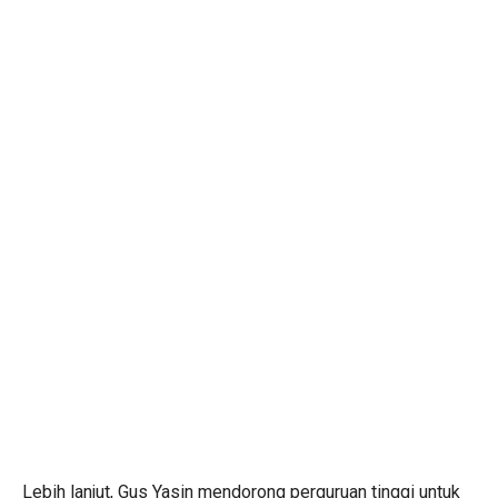
Lebih lanjut, Gus Yasin mendorong perguruan tinggi untuk