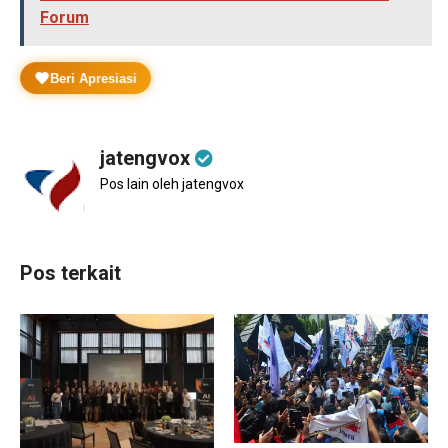
Forum
Beri Apresiasi
jatengvox
Pos lain oleh jatengvox
Pos terkait