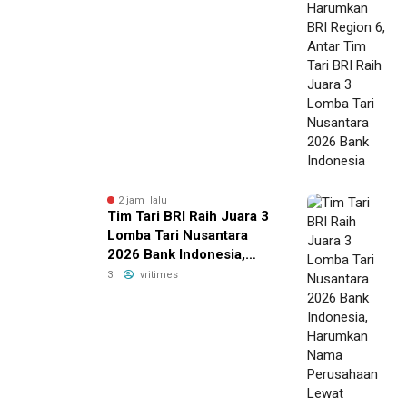
Lomba Tari Nusantara
2026 Bank Indonesia
2 jam lalu
Tim Tari BRI Raih Juara 3
Lomba Tari Nusantara
2026 Bank Indonesia,
Harumkan Nama
3
vritimes
Perusahaan Lewat
Pelestarian Budaya