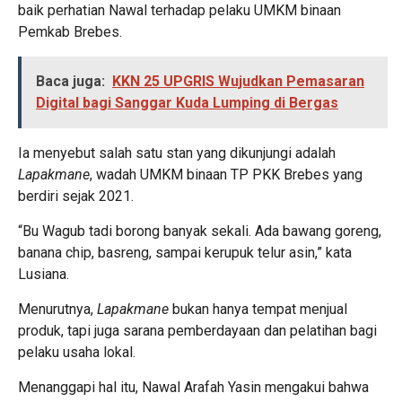
baik perhatian Nawal terhadap pelaku UMKM binaan
Pemkab Brebes.
Baca juga:
KKN 25 UPGRIS Wujudkan Pemasaran
Digital bagi Sanggar Kuda Lumping di Bergas
Ia menyebut salah satu stan yang dikunjungi adalah
Lapakmane
, wadah UMKM binaan TP PKK Brebes yang
berdiri sejak 2021.
“Bu Wagub tadi borong banyak sekali. Ada bawang goreng,
banana chip, basreng, sampai kerupuk telur asin,” kata
Lusiana.
Menurutnya,
Lapakmane
bukan hanya tempat menjual
produk, tapi juga sarana pemberdayaan dan pelatihan bagi
pelaku usaha lokal.
Menanggapi hal itu, Nawal Arafah Yasin mengakui bahwa