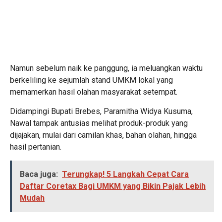
Namun sebelum naik ke panggung, ia meluangkan waktu
berkeliling ke sejumlah stand UMKM lokal yang
memamerkan hasil olahan masyarakat setempat.
Didampingi Bupati Brebes, Paramitha Widya Kusuma,
Nawal tampak antusias melihat produk-produk yang
dijajakan, mulai dari camilan khas, bahan olahan, hingga
hasil pertanian.
Baca juga:
Terungkap! 5 Langkah Cepat Cara
Daftar Coretax Bagi UMKM yang Bikin Pajak Lebih
Mudah