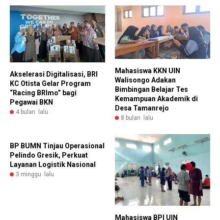
Mahasiswa KKN UIN
Akselerasi Digitalisasi, BRI
Walisongo Adakan
KC Otista Gelar Program
Bimbingan Belajar Tes
“Racing BRImo” bagi
Kemampuan Akademik di
Pegawai BKN
Desa Tamanrejo
4 bulan lalu
8 bulan lalu
BP BUMN Tinjau Operasional
Pelindo Gresik, Perkuat
Layanan Logistik Nasional
3 minggu lalu
Mahasiswa BPI UIN