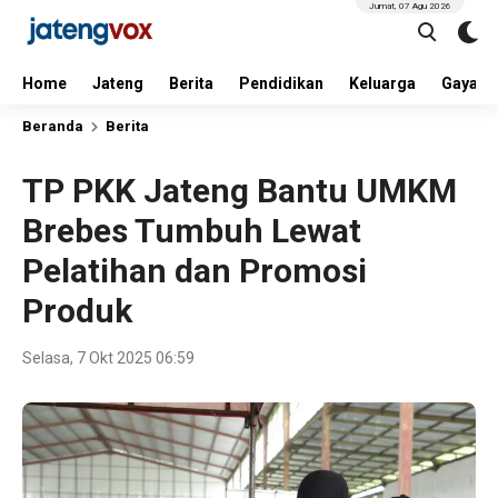
Jumat, 07 Agu 2026
Home
Jateng
Berita
Pendidikan
Keluarga
Gaya H
Beranda
Berita
TP PKK Jateng Bantu UMKM
Brebes Tumbuh Lewat
Pelatihan dan Promosi
Produk
Selasa, 7 Okt 2025 06:59