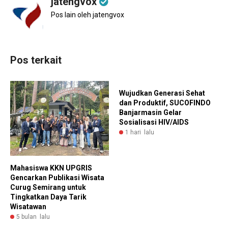
jatengvox
Pos lain oleh jatengvox
Pos terkait
Wujudkan Generasi Sehat
dan Produktif, SUCOFINDO
Banjarmasin Gelar
Sosialisasi HIV/AIDS
1 hari lalu
Mahasiswa KKN UPGRIS
Gencarkan Publikasi Wisata
Curug Semirang untuk
Tingkatkan Daya Tarik
Wisatawan
5 bulan lalu