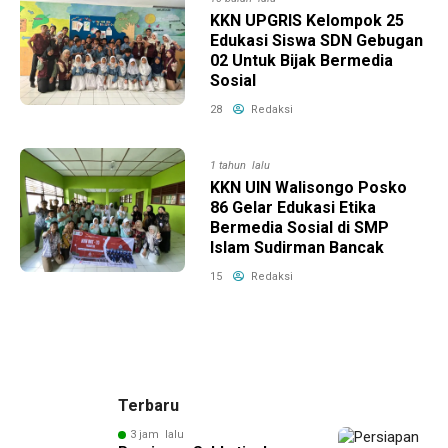
KKN UPGRIS Kelompok 25
Edukasi Siswa SDN Gebugan
02 Untuk Bijak Bermedia
Sosial
28
Redaksi
1 tahun lalu
KKN UIN Walisongo Posko
86 Gelar Edukasi Etika
Bermedia Sosial di SMP
Islam Sudirman Bancak
15
Redaksi
Terbaru
3 jam lalu