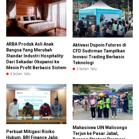
ARBA Produk Asli Anak
Aktivasi Dupoin Futures di
Bangsa Yang Merubah
CFD Sudirman Tampilkan
Standar Industri Hospitality:
Inovasi Trading Berbasis
Dari Sekadar Okupansi ke
Teknologi
Mesin Profit Berbasis Sistem
3 bulan lalu
3 bulan lalu
Mahasiswa UIN Walisongo
Perkuat Mitigasi Risiko
Terjun ke Pasar Jabal,
Hukum, BRI Finance Jalin