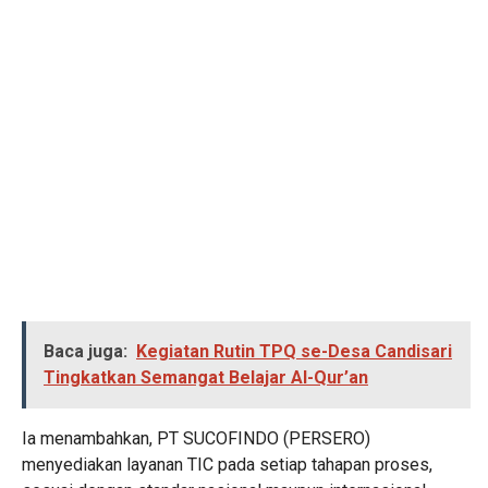
Baca juga:
Kegiatan Rutin TPQ se-Desa Candisari
Tingkatkan Semangat Belajar Al-Qur’an
Ia menambahkan, PT SUCOFINDO (PERSERO)
menyediakan layanan TIC pada setiap tahapan proses,