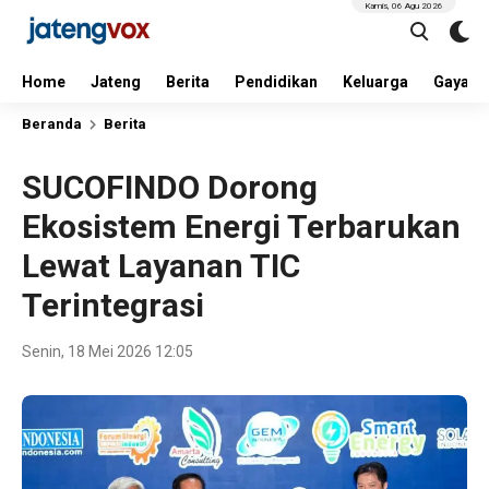
Kamis, 06 Agu 2026
Home
Jateng
Berita
Pendidikan
Keluarga
Gaya H
Beranda
Berita
SUCOFINDO Dorong
Ekosistem Energi Terbarukan
Lewat Layanan TIC
Terintegrasi
Senin, 18 Mei 2026 12:05