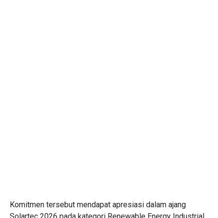
Komitmen tersebut mendapat apresiasi dalam ajang
Solartec 2026 pada kategori Renewable Energy Industrial