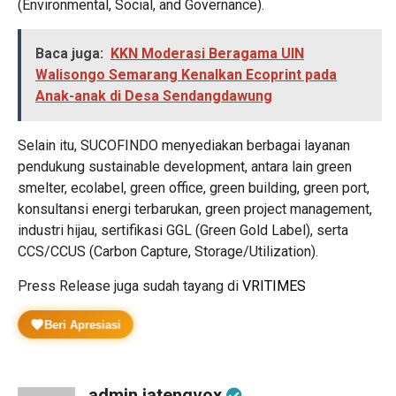
(Environmental, Social, and Governance).
Baca juga:
KKN Moderasi Beragama UIN
Walisongo Semarang Kenalkan Ecoprint pada
Anak-anak di Desa Sendangdawung
Selain itu, SUCOFINDO menyediakan berbagai layanan
pendukung sustainable development, antara lain green
smelter, ecolabel, green office, green building, green port,
konsultansi energi terbarukan, green project management,
industri hijau, sertifikasi GGL (Green Gold Label), serta
CCS/CCUS (Carbon Capture, Storage/Utilization).
Press Release juga sudah tayang di
VRITIMES
Beri Apresiasi
admin jatengvox