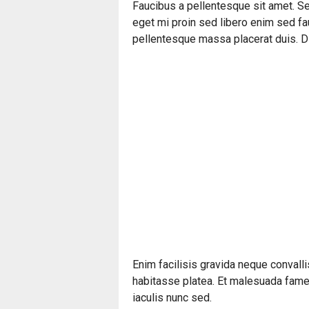
Faucibus a pellentesque sit amet. Se
eget mi proin sed libero enim sed fa
pellentesque massa placerat duis. Di
Enim facilisis gravida neque convalli
habitasse platea. Et malesuada fames
iaculis nunc sed.