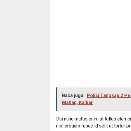
Baca juga:
Polisi Tangkap 2 P
Mahap, Kalbar
Dui nunc mattis enim ut tellus eleme
nisl pretium fusce id velit ut tortor 