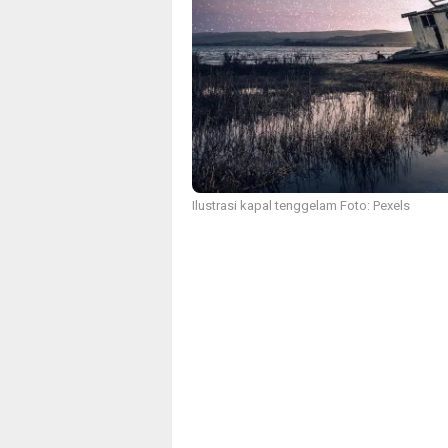
Ilustrasi kapal tenggelam Foto: Pexels