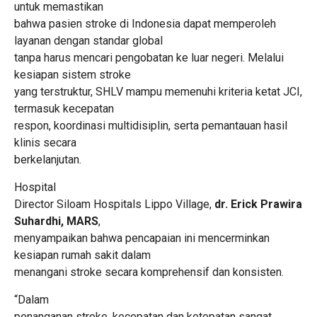
untuk memastikan
bahwa pasien stroke di Indonesia dapat memperoleh
layanan dengan standar global
tanpa harus mencari pengobatan ke luar negeri. Melalui
kesiapan sistem stroke
yang terstruktur, SHLV mampu memenuhi kriteria ketat JCI,
termasuk kecepatan
respon, koordinasi multidisiplin, serta pemantauan hasil
klinis secara
berkelanjutan.
Hospital
Director Siloam Hospitals Lippo Village,
dr. Erick Prawira
Suhardhi, MARS
,
menyampaikan bahwa pencapaian ini mencerminkan
kesiapan rumah sakit dalam
menangani stroke secara komprehensif dan konsisten.
“Dalam
penanganan stroke, kecepatan dan ketepatan sangat