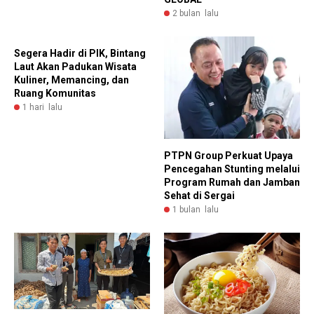
2 bulan lalu
Segera Hadir di PIK, Bintang
Laut Akan Padukan Wisata
Kuliner, Memancing, dan
Ruang Komunitas
1 hari lalu
PTPN Group Perkuat Upaya
Pencegahan Stunting melalui
Program Rumah dan Jamban
Sehat di Sergai
1 bulan lalu