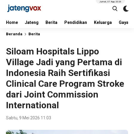
Jumat, 07 Agu 2026
Home
Jateng
Berita
Pendidikan
Keluarga
Gaya H
Beranda
Berita
Siloam Hospitals Lippo
Village Jadi yang Pertama di
Indonesia Raih Sertifikasi
Clinical Care Program Stroke
dari Joint Commission
International
Sabtu, 9 Mei 2026 11:03