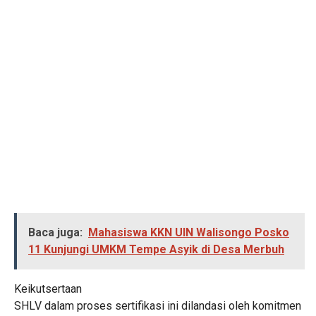
Baca juga:
Mahasiswa KKN UIN Walisongo Posko
11 Kunjungi UMKM Tempe Asyik di Desa Merbuh
Keikutsertaan
SHLV dalam proses sertifikasi ini dilandasi oleh komitmen