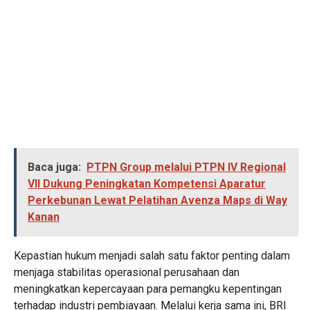
Baca juga:
PTPN Group melalui PTPN IV Regional
VII Dukung Peningkatan Kompetensi Aparatur
Perkebunan Lewat Pelatihan Avenza Maps di Way
Kanan
Kepastian hukum menjadi salah satu faktor penting dalam
menjaga stabilitas operasional perusahaan dan
meningkatkan kepercayaan para pemangku kepentingan
terhadap industri pembiayaan. Melalui kerja sama ini, BRI