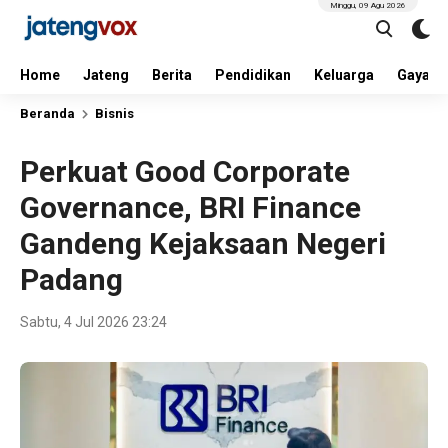
Minggu, 09 Agu 2026
Home
Jateng
Berita
Pendidikan
Keluarga
Gaya H
Beranda
Bisnis
Perkuat Good Corporate
Governance, BRI Finance
Gandeng Kejaksaan Negeri
Padang
Sabtu, 4 Jul 2026 23:24