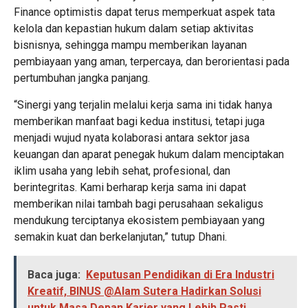
Finance optimistis dapat terus memperkuat aspek tata
kelola dan kepastian hukum dalam setiap aktivitas
bisnisnya, sehingga mampu memberikan layanan
pembiayaan yang aman, terpercaya, dan berorientasi pada
pertumbuhan jangka panjang.
“Sinergi yang terjalin melalui kerja sama ini tidak hanya
memberikan manfaat bagi kedua institusi, tetapi juga
menjadi wujud nyata kolaborasi antara sektor jasa
keuangan dan aparat penegak hukum dalam menciptakan
iklim usaha yang lebih sehat, profesional, dan
berintegritas. Kami berharap kerja sama ini dapat
memberikan nilai tambah bagi perusahaan sekaligus
mendukung terciptanya ekosistem pembiayaan yang
semakin kuat dan berkelanjutan,” tutup Dhani.
Baca juga:
Keputusan Pendidikan di Era Industri
Kreatif, BINUS @Alam Sutera Hadirkan Solusi
untuk Masa Depan Karier yang Lebih Pasti