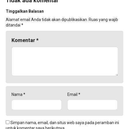
Tidak ada komentar
Tinggalkan Balasan
Alamat email Anda tidak akan dipublikasikan.
Ruas yang wajib
ditandai
*
Komentar
*
Nama
*
Email
*
Simpan nama, email, dan situs web saya pada peramban ini
untuk komentar saya berikutnya.