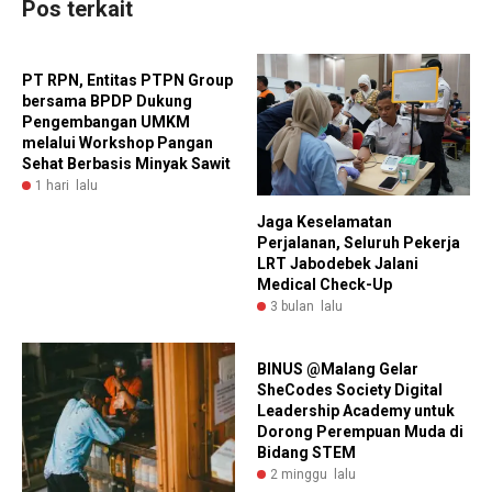
Pos terkait
PT RPN, Entitas PTPN Group
bersama BPDP Dukung
Pengembangan UMKM
melalui Workshop Pangan
Sehat Berbasis Minyak Sawit
1 hari lalu
Jaga Keselamatan
Perjalanan, Seluruh Pekerja
LRT Jabodebek Jalani
Medical Check-Up
3 bulan lalu
BINUS @Malang Gelar
SheCodes Society Digital
Leadership Academy untuk
Dorong Perempuan Muda di
Bidang STEM
2 minggu lalu