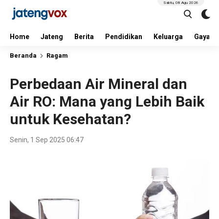
Sabtu, 08 Agu 2026
Home
Jateng
Berita
Pendidikan
Keluarga
Gaya H
Beranda
Ragam
Perbedaan Air Mineral dan
Air RO: Mana yang Lebih Baik
untuk Kesehatan?
Senin, 1 Sep 2025 06:47