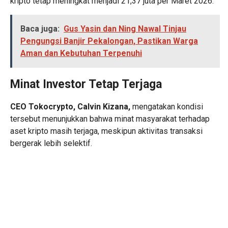
kripto tetap meningkat menjadi 21,37 juta per Maret 2026.
Baca juga:
Gus Yasin dan Ning Nawal Tinjau
Pengungsi Banjir Pekalongan, Pastikan Warga
Aman dan Kebutuhan Terpenuhi
Minat Investor Tetap Terjaga
CEO Tokocrypto, Calvin Kizana,
mengatakan kondisi
tersebut menunjukkan bahwa minat masyarakat terhadap
aset kripto masih terjaga, meskipun aktivitas transaksi
bergerak lebih selektif.