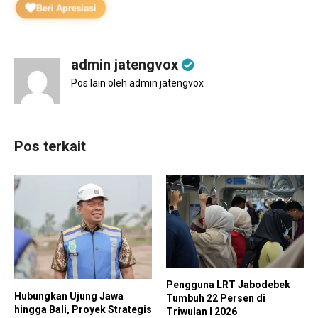
Beri Apresiasi
admin jatengvox
Pos lain oleh admin jatengvox
Pos terkait
Pengguna LRT Jabodebek
Hubungkan Ujung Jawa
Tumbuh 22 Persen di
hingga Bali, Proyek Strategis
Triwulan I 2026