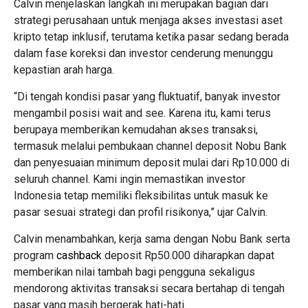
Calvin menjelaskan langkah ini merupakan bagian dari
strategi perusahaan untuk menjaga akses investasi aset
kripto tetap inklusif, terutama ketika pasar sedang berada
dalam fase koreksi dan investor cenderung menunggu
kepastian arah harga.
“Di tengah kondisi pasar yang fluktuatif, banyak investor
mengambil posisi wait and see. Karena itu, kami terus
berupaya memberikan kemudahan akses transaksi,
termasuk melalui pembukaan channel deposit Nobu Bank
dan penyesuaian minimum deposit mulai dari Rp10.000 di
seluruh channel. Kami ingin memastikan investor
Indonesia tetap memiliki fleksibilitas untuk masuk ke
pasar sesuai strategi dan profil risikonya,” ujar Calvin.
Calvin menambahkan, kerja sama dengan Nobu Bank serta
program
cashback
deposit Rp50.000 diharapkan dapat
memberikan nilai tambah bagi pengguna sekaligus
mendorong aktivitas transaksi secara bertahap di tengah
pasar yang masih bergerak hati-hati.