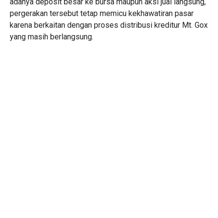
adanya deposit besar ke bursa maupun aksi jual langsung,
pergerakan tersebut tetap memicu kekhawatiran pasar
karena berkaitan dengan proses distribusi kreditur Mt. Gox
yang masih berlangsung.