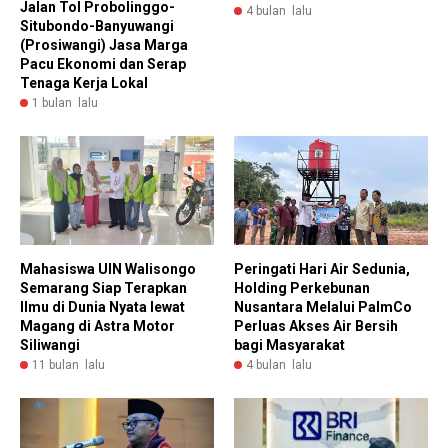
Jalan Tol Probolinggo-
4 bulan lalu
Situbondo-Banyuwangi
(Prosiwangi) Jasa Marga
Pacu Ekonomi dan Serap
Tenaga Kerja Lokal
1 bulan lalu
Peringati Hari Air Sedunia,
Mahasiswa UIN Walisongo
Holding Perkebunan
Semarang Siap Terapkan
Nusantara Melalui PalmCo
Ilmu di Dunia Nyata lewat
Perluas Akses Air Bersih
Magang di Astra Motor
bagi Masyarakat
Siliwangi
4 bulan lalu
11 bulan lalu