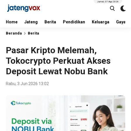
Jumat, 07 Agu 2026
Home
Jateng
Berita
Pendidikan
Keluarga
Gaya H
Beranda
Berita
Pasar Kripto Melemah,
Tokocrypto Perkuat Akses
Deposit Lewat Nobu Bank
Rabu, 3 Jun 2026 13:02