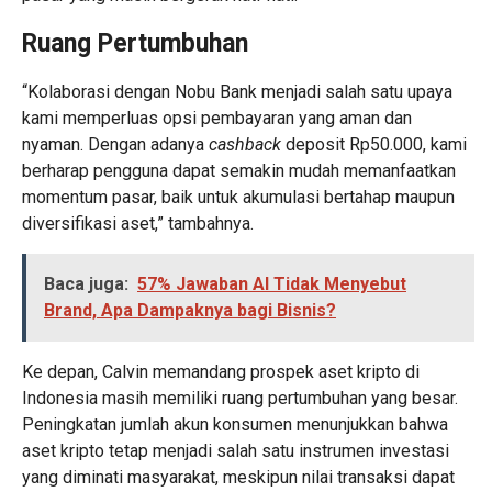
Ruang Pertumbuhan
“Kolaborasi dengan Nobu Bank menjadi salah satu upaya
kami memperluas opsi pembayaran yang aman dan
nyaman. Dengan adanya
cashback
deposit Rp50.000, kami
berharap pengguna dapat semakin mudah memanfaatkan
momentum pasar, baik untuk akumulasi bertahap maupun
diversifikasi aset,” tambahnya.
Baca juga:
57% Jawaban AI Tidak Menyebut
Brand, Apa Dampaknya bagi Bisnis?
Ke depan, Calvin memandang prospek aset kripto di
Indonesia masih memiliki ruang pertumbuhan yang besar.
Peningkatan jumlah akun konsumen menunjukkan bahwa
aset kripto tetap menjadi salah satu instrumen investasi
yang diminati masyarakat, meskipun nilai transaksi dapat