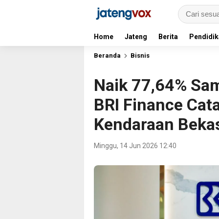
Home
Jateng
Berita
Pendidik
Beranda
Bisnis
Naik 77,64% Sa
BRI Finance Cata
Kendaraan Beka
Minggu, 14 Jun 2026 12:40