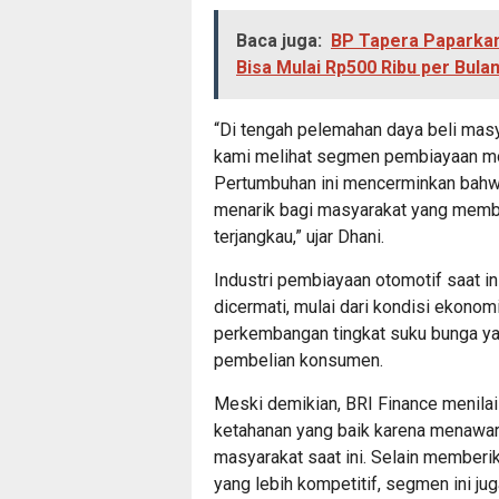
Baca juga:
BP Tapera Paparkan
Bisa Mulai Rp500 Ribu per Bula
“Di tengah pelemahan daya beli masy
kami melihat segmen pembiayaan mob
Pertumbuhan ini mencerminkan bahwa
menarik bagi masyarakat yang membu
terjangkau,” ujar Dhani.
Industri pembiayaan otomotif saat i
dicermati, mulai dari kondisi ekonomi 
perkembangan tingkat suku bunga y
pembelian konsumen.
Meski demikian, BRI Finance menila
ketahanan yang baik karena menawar
masyarakat saat ini. Selain memberi
yang lebih kompetitif, segmen ini 