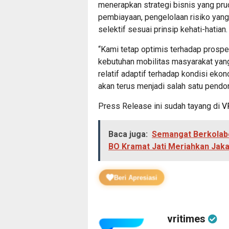
menerapkan strategi bisnis yang pr
pembiayaan, pengelolaan risiko yang
selektif sesuai prinsip kehati-hatian.
“Kami tetap optimis terhadap pros
kebutuhan mobilitas masyarakat yang
relatif adaptif terhadap kondisi ek
akan terus menjadi salah satu pendo
Press Release ini sudah tayang di
V
Baca juga:
Semangat Berkolabo
BO Kramat Jati Meriahkan Jakar
Beri Apresiasi
vritimes