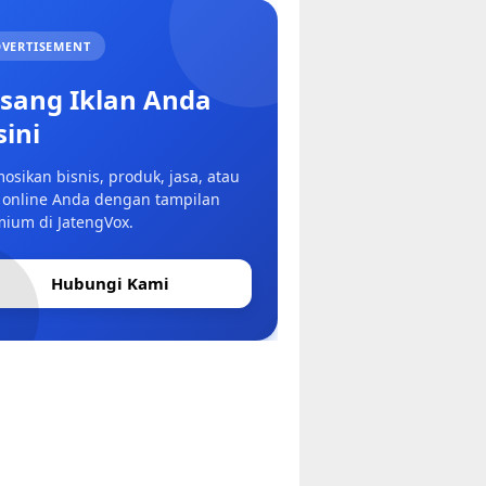
VERTISEMENT
sang Iklan Anda
sini
osikan bisnis, produk, jasa, atau
 online Anda dengan tampilan
ium di JatengVox.
Hubungi Kami