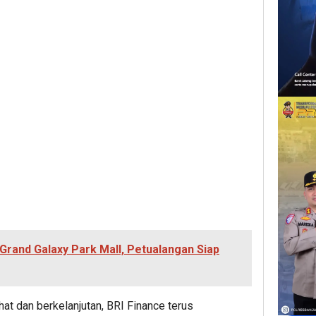
Grand Galaxy Park Mall, Petualangan Siap
t dan berkelanjutan, BRI Finance terus