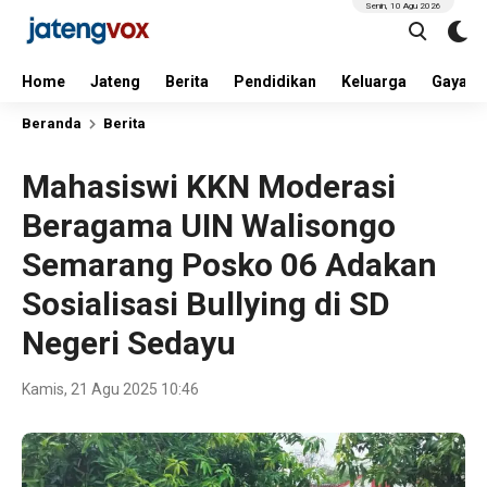
Senin, 10 Agu 2026
Home
Jateng
Berita
Pendidikan
Keluarga
Gaya H
Beranda
Berita
Mahasiswi KKN Moderasi
Beragama UIN Walisongo
Semarang Posko 06 Adakan
Sosialisasi Bullying di SD
Negeri Sedayu
Kamis, 21 Agu 2025 10:46