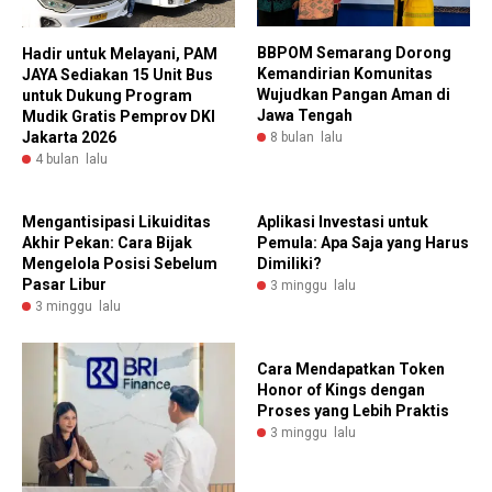
BBPOM Semarang Dorong
Hadir untuk Melayani, PAM
Kemandirian Komunitas
JAYA Sediakan 15 Unit Bus
Wujudkan Pangan Aman di
untuk Dukung Program
Jawa Tengah
Mudik Gratis Pemprov DKI
Jakarta 2026
8 bulan lalu
4 bulan lalu
Mengantisipasi Likuiditas
Aplikasi Investasi untuk
Akhir Pekan: Cara Bijak
Pemula: Apa Saja yang Harus
Mengelola Posisi Sebelum
Dimiliki?
Pasar Libur
3 minggu lalu
3 minggu lalu
Cara Mendapatkan Token
Honor of Kings dengan
Proses yang Lebih Praktis
3 minggu lalu