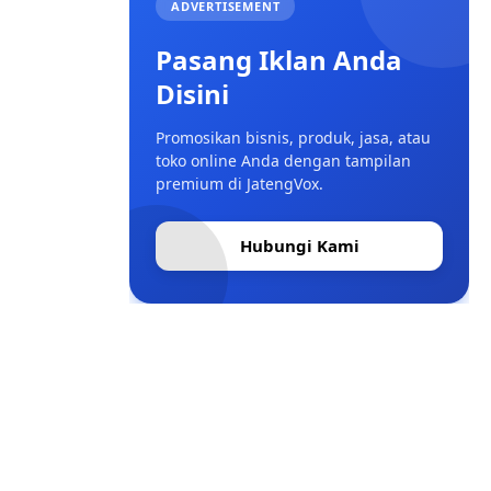
ADVERTISEMENT
Pasang Iklan Anda
Disini
Promosikan bisnis, produk, jasa, atau
toko online Anda dengan tampilan
premium di JatengVox.
Hubungi Kami