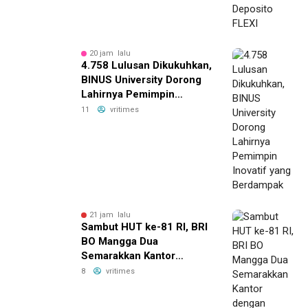
20 jam lalu
4.758 Lulusan Dikukuhkan,
BINUS University Dorong
Lahirnya Pemimpin
Inovatif yang Berdampak
11
vritimes
21 jam lalu
Sambut HUT ke-81 RI, BRI
BO Mangga Dua
Semarakkan Kantor
dengan Nuansa Merah
8
vritimes
Putih