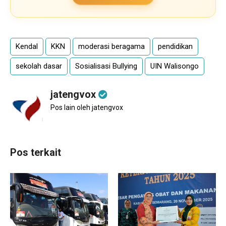
Kendal
KKN
moderasi beragama
pendidikan
sekolah dasar
Sosialisasi Bullying
UIN Walisongo
jatengvox
Pos lain oleh jatengvox
Pos terkait