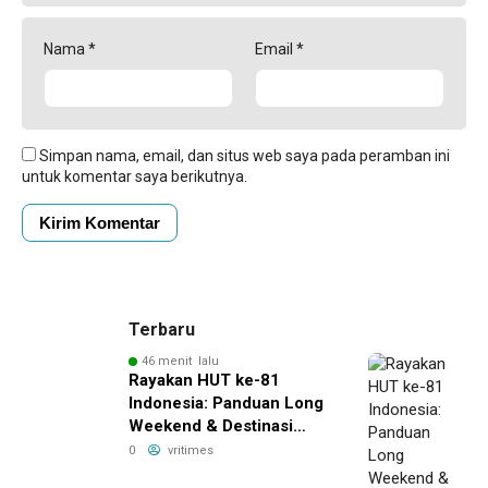
Nama
*
Email
*
Simpan nama, email, dan situs web saya pada peramban ini
untuk komentar saya berikutnya.
Terbaru
46 menit lalu
Rayakan HUT ke-81
Indonesia: Panduan Long
Weekend & Destinasi
Pilihan
0
vritimes