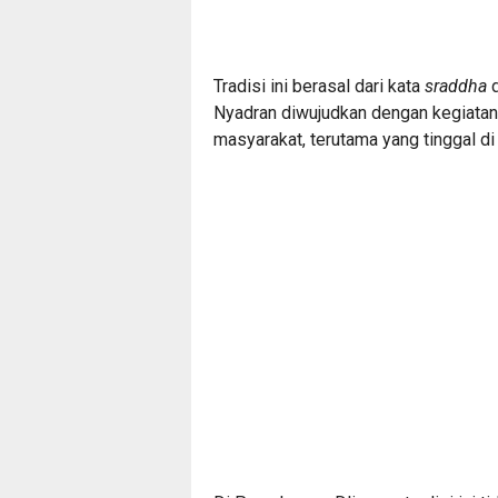
Tradisi ini berasal dari kata
sraddha
d
Nyadran diwujudkan dengan kegiatan
masyarakat, terutama yang tinggal d