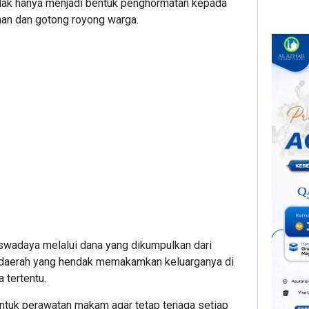
idak hanya menjadi bentuk penghormatan kepada
maan dan gotong royong warga.
wadaya melalui dana yang dikumpulkan dari
r daerah yang hendak memakamkan keluarganya di
 tertentu.
ntuk perawatan makam agar tetap terjaga setiap