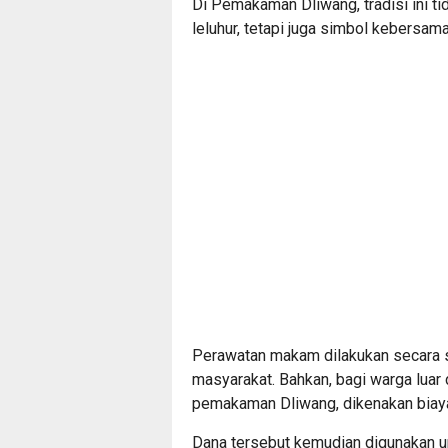
Di Pemakaman Dliwang, tradisi ini t
leluhur, tetapi juga simbol kebersa
Perawatan makam dilakukan secara s
masyarakat. Bahkan, bagi warga lua
pemakaman Dliwang, dikenakan biaya
Dana tersebut kemudian digunakan u