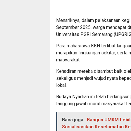
Menariknya, dalam pelaksanaan kegia
September 2025, warga mendapat du
Universitas PGRI Semarang (
UPGRI
Para mahasiswa KKN terlibat langs
merapikan lingkungan sekitar, serta
masyarakat.
Kehadiran mereka disambut baik ol
sekaligus menjadi wujud nyata keped
lokal.
Budaya Nyadran ini telah berlangsun
tanggung jawab moral masyarakat t
Baca juga:
Bangun UMKM Lebih 
Sosialisasikan Keselamatan Ker