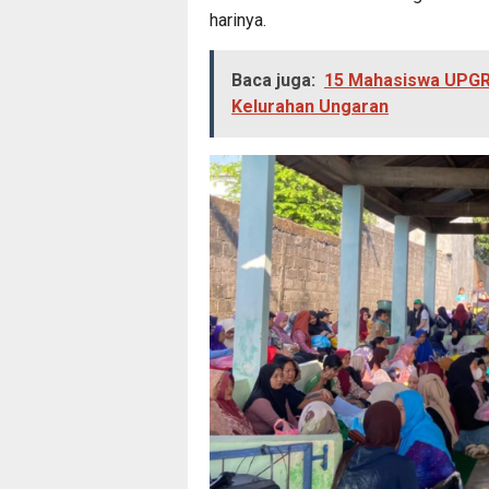
harinya.
Baca juga:
15 Mahasiswa UPGRI
Kelurahan Ungaran