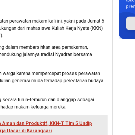
prem
tan perawatan makam kali ini, yakni pada Jumat 5
kungan dari mahasiswa Kuliah Kerja Nyata (KKN)
S
).
ung dalam membersihkan area pemakaman,
 mendukung jalannya tradisi Nyadran bersama
eh warga karena mempercepat proses perawatan
ulian generasi muda terhadap pelestarian budaya
g secara turun-temurun dan dianggap sebagai
erhadap makam keluarga mereka.
Aman dan Produktif, KKN-T Tim 5 Undip
ja Dasar di Karangsari