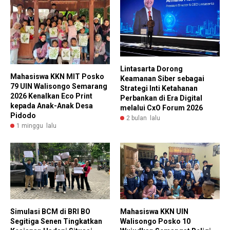
Lintasarta Dorong
Mahasiswa KKN MIT Posko
Keamanan Siber sebagai
79 UIN Walisongo Semarang
Strategi Inti Ketahanan
2026 Kenalkan Eco Print
Perbankan di Era Digital
kepada Anak-Anak Desa
melalui CxO Forum 2026
Pidodo
2 bulan lalu
1 minggu lalu
Simulasi BCM di BRI BO
Mahasiswa KKN UIN
Segitiga Senen Tingkatkan
Walisongo Posko 10