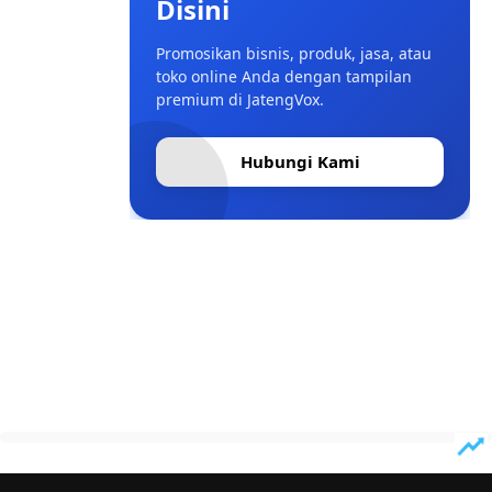
Disini
Promosikan bisnis, produk, jasa, atau
toko online Anda dengan tampilan
premium di JatengVox.
Hubungi Kami