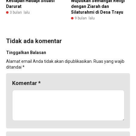
Kesiapan Hadapi Situasi
Wujudkan Semangat Religi
Darurat
dengan Ziarah dan
Silaturahmi di Desa Trayu
3 bulan lalu
9 bulan lalu
Tidak ada komentar
Tinggalkan Balasan
Alamat email Anda tidak akan dipublikasikan.
Ruas yang wajib
ditandai
*
Komentar
*