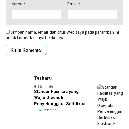
Nama
*
Email
*
Simpan nama, email, dan situs web saya pada peramban ini
untuk komentar saya berikutnya.
Terbaru
1 jam lalu
Standar Fasilitas yang
Wajib Dipenuhi
Penyelenggara Sertifikasi
Elektronik
1
vritimes