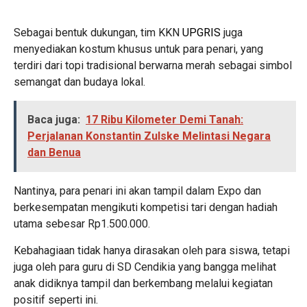
Sebagai bentuk dukungan, tim KKN
UPGRIS
juga
menyediakan kostum khusus untuk para penari, yang
terdiri dari topi tradisional berwarna merah sebagai simbol
semangat dan budaya lokal.
Baca juga:
17 Ribu Kilometer Demi Tanah:
Perjalanan Konstantin Zulske Melintasi Negara
dan Benua
Nantinya, para penari ini akan tampil dalam Expo dan
berkesempatan mengikuti kompetisi tari dengan hadiah
utama sebesar Rp1.500.000.
Kebahagiaan tidak hanya dirasakan oleh para siswa, tetapi
juga oleh para guru di SD Cendikia yang bangga melihat
anak didiknya tampil dan berkembang melalui kegiatan
positif seperti ini.