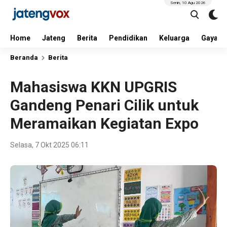
Senin, 10 Agu 2026
Home
Jateng
Berita
Pendidikan
Keluarga
Gaya H
Beranda
Berita
Mahasiswa KKN UPGRIS
Gandeng Penari Cilik untuk
Meramaikan Kegiatan Expo
Selasa, 7 Okt 2025 06:11