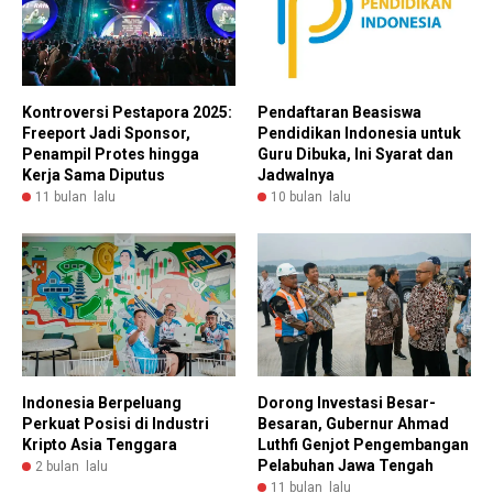
Kontroversi Pestapora 2025:
Pendaftaran Beasiswa
Freeport Jadi Sponsor,
Pendidikan Indonesia untuk
Penampil Protes hingga
Guru Dibuka, Ini Syarat dan
Kerja Sama Diputus
Jadwalnya
11 bulan lalu
10 bulan lalu
Indonesia Berpeluang
Dorong Investasi Besar-
Perkuat Posisi di Industri
Besaran, Gubernur Ahmad
Kripto Asia Tenggara
Luthfi Genjot Pengembangan
Pelabuhan Jawa Tengah
2 bulan lalu
11 bulan lalu