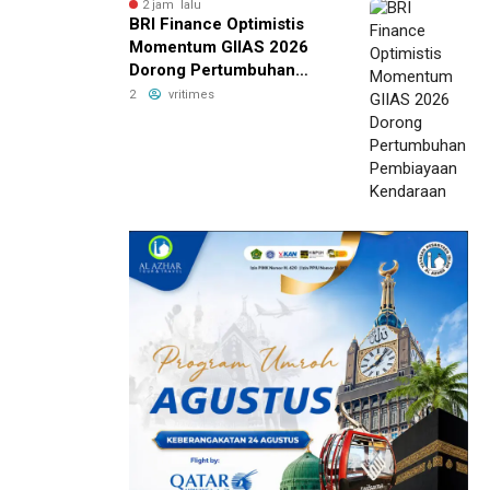
2 jam lalu
BRI Finance Optimistis
Momentum GIIAS 2026
Dorong Pertumbuhan
Pembiayaan Kendaraan
2
vritimes