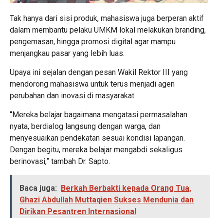
Tak hanya dari sisi produk, mahasiswa juga berperan aktif
dalam membantu pelaku UMKM lokal melakukan branding,
pengemasan, hingga promosi digital agar mampu
menjangkau pasar yang lebih luas.
Upaya ini sejalan dengan pesan Wakil Rektor III yang
mendorong mahasiswa untuk terus menjadi agen
perubahan dan inovasi di masyarakat.
“Mereka belajar bagaimana mengatasi permasalahan
nyata, berdialog langsung dengan warga, dan
menyesuaikan pendekatan sesuai kondisi lapangan.
Dengan begitu, mereka belajar mengabdi sekaligus
berinovasi,” tambah Dr. Sapto.
Baca juga:
Berkah Berbakti kepada Orang Tua,
Ghazi Abdullah Muttaqien Sukses Mendunia dan
Dirikan Pesantren Internasional