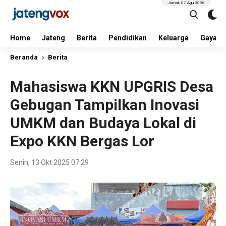
Jumat, 07 Agu 2026
Home
Jateng
Berita
Pendidikan
Keluarga
Gaya H
Beranda
Berita
Mahasiswa KKN UPGRIS Desa
Gebugan Tampilkan Inovasi
UMKM dan Budaya Lokal di
Expo KKN Bergas Lor
Senin, 13 Okt 2025 07:29