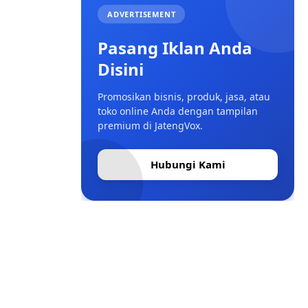
ADVERTISEMENT
Pasang Iklan Anda
Disini
Promosikan bisnis, produk, jasa, atau
toko online Anda dengan tampilan
premium di JatengVox.
Hubungi Kami