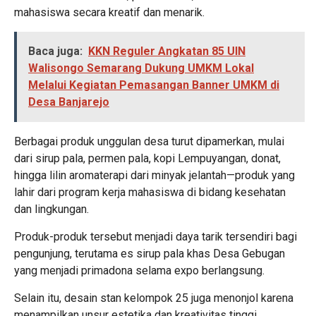
mahasiswa secara kreatif dan menarik.
Baca juga:
KKN Reguler Angkatan 85 UIN
Walisongo Semarang Dukung UMKM Lokal
Melalui Kegiatan Pemasangan Banner UMKM di
Desa Banjarejo
Berbagai produk unggulan desa turut dipamerkan, mulai
dari sirup pala, permen pala, kopi Lempuyangan, donat,
hingga lilin aromaterapi dari minyak jelantah—produk yang
lahir dari program kerja mahasiswa di bidang kesehatan
dan lingkungan.
Produk-produk tersebut menjadi daya tarik tersendiri bagi
pengunjung, terutama es sirup pala khas Desa Gebugan
yang menjadi primadona selama expo berlangsung.
Selain itu, desain stan kelompok 25 juga menonjol karena
menampilkan unsur estetika dan kreativitas tinggi,