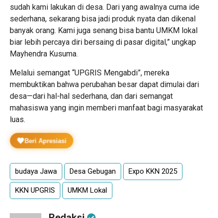
sudah kami lakukan di desa. Dari yang awalnya cuma ide
sederhana, sekarang bisa jadi produk nyata dan dikenal
banyak orang. Kami juga senang bisa bantu UMKM lokal
biar lebih percaya diri bersaing di pasar digital,” ungkap
Mayhendra Kusuma.
Melalui semangat “UPGRIS Mengabdi”, mereka
membuktikan bahwa perubahan besar dapat dimulai dari
desa—dari hal-hal sederhana, dan dari semangat
mahasiswa yang ingin memberi manfaat bagi masyarakat
luas.
Beri Apresiasi
budaya Jawa
Desa Gebugan
Expo KKN 2025
KKN UPGRIS
UMKM Lokal
Redaksi