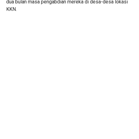
dua bulan masa pengabdian mereka di desa-desa lokasi
KKN.