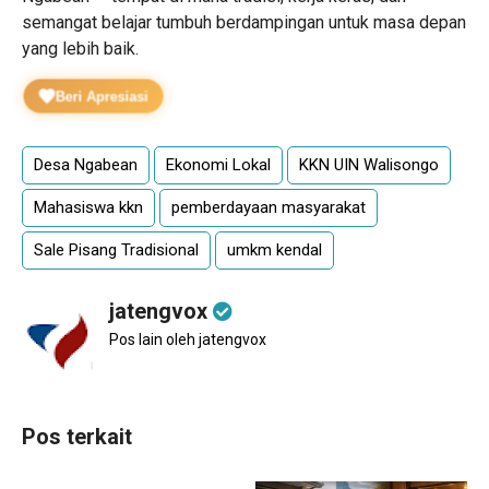
semangat belajar tumbuh berdampingan untuk masa depan
yang lebih baik.
Beri Apresiasi
Desa Ngabean
Ekonomi Lokal
KKN UIN Walisongo
Mahasiswa kkn
pemberdayaan masyarakat
Sale Pisang Tradisional
umkm kendal
jatengvox
Pos lain oleh jatengvox
Pos terkait