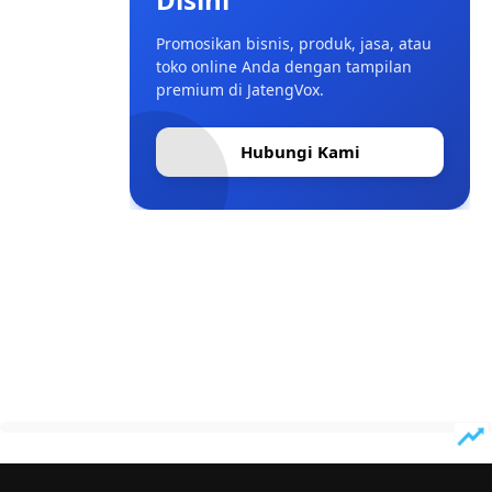
Promosikan bisnis, produk, jasa, atau
toko online Anda dengan tampilan
premium di JatengVox.
Hubungi Kami