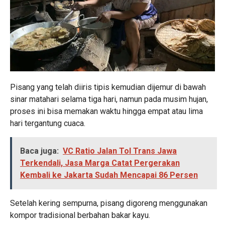
Pisang yang telah diiris tipis kemudian dijemur di bawah
sinar matahari selama tiga hari, namun pada musim hujan,
proses ini bisa memakan waktu hingga empat atau lima
hari tergantung cuaca.
Baca juga:
VC Ratio Jalan Tol Trans Jawa
Terkendali, Jasa Marga Catat Pergerakan
Kembali ke Jakarta Sudah Mencapai 86 Persen
Setelah kering sempurna, pisang digoreng menggunakan
kompor tradisional berbahan bakar kayu.