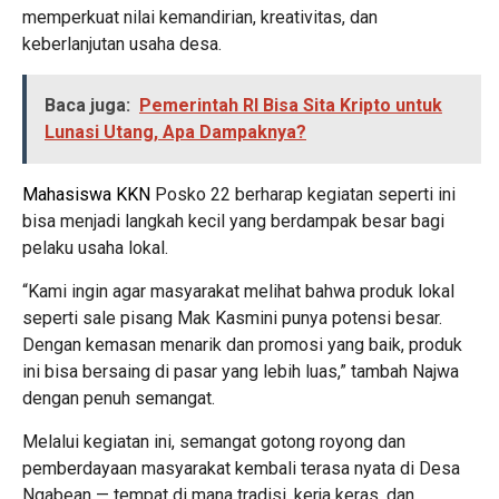
memperkuat nilai kemandirian, kreativitas, dan
keberlanjutan usaha desa.
Baca juga:
Pemerintah RI Bisa Sita Kripto untuk
Lunasi Utang, Apa Dampaknya?
Mahasiswa KKN
Posko 22 berharap kegiatan seperti ini
bisa menjadi langkah kecil yang berdampak besar bagi
pelaku usaha lokal.
“Kami ingin agar masyarakat melihat bahwa produk lokal
seperti sale pisang Mak Kasmini punya potensi besar.
Dengan kemasan menarik dan promosi yang baik, produk
ini bisa bersaing di pasar yang lebih luas,” tambah Najwa
dengan penuh semangat.
Melalui kegiatan ini, semangat gotong royong dan
pemberdayaan masyarakat kembali terasa nyata di Desa
Ngabean — tempat di mana tradisi, kerja keras, dan