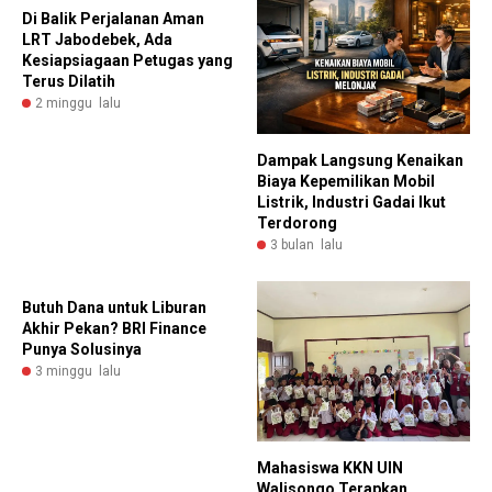
Di Balik Perjalanan Aman
LRT Jabodebek, Ada
Kesiapsiagaan Petugas yang
Terus Dilatih
2 minggu lalu
Dampak Langsung Kenaikan
Biaya Kepemilikan Mobil
Listrik, Industri Gadai Ikut
Terdorong
3 bulan lalu
Butuh Dana untuk Liburan
Akhir Pekan? BRI Finance
Punya Solusinya
3 minggu lalu
Mahasiswa KKN UIN
Walisongo Terapkan