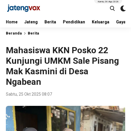
Kamis, 06 Agu 2026
Home
Jateng
Berita
Pendidikan
Keluarga
Gaya H
Beranda
Berita
Mahasiswa KKN Posko 22
Kunjungi UMKM Sale Pisang
Mak Kasmini di Desa
Ngabean
Sabtu, 25 Okt 2025 08:07