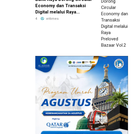
Economy dan Transaksi
Digital melalui Raya
Preloved Bazaar Vol.2
4
vritimes