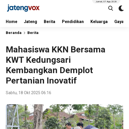
Jumat, 07 Agu 2026
Home
Jateng
Berita
Pendidikan
Keluarga
Gaya H
Beranda
Berita
Mahasiswa KKN Bersama
KWT Kedungsari
Kembangkan Demplot
Pertanian Inovatif
Sabtu, 18 Okt 2025 06:16