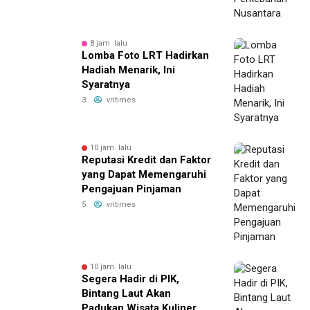
8 jam lalu
Lomba Foto LRT Hadirkan
Hadiah Menarik, Ini
Syaratnya
3
vritimes
10 jam lalu
Reputasi Kredit dan Faktor
yang Dapat Memengaruhi
Pengajuan Pinjaman
5
vritimes
10 jam lalu
Segera Hadir di PIK,
Bintang Laut Akan
Padukan Wisata Kuliner,