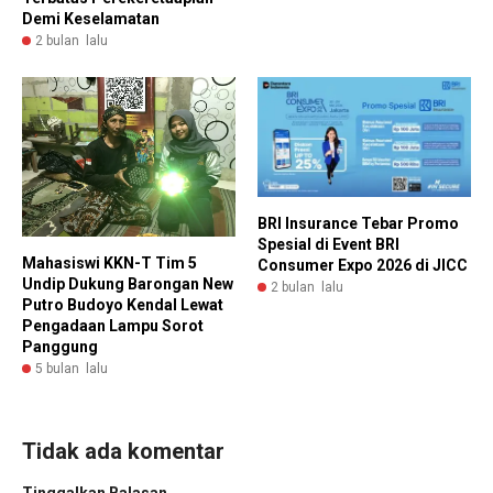
Demi Keselamatan
2 bulan lalu
BRI Insurance Tebar Promo
Spesial di Event BRI
Mahasiswi KKN-T Tim 5
Consumer Expo 2026 di JICC
Undip Dukung Barongan New
2 bulan lalu
Putro Budoyo Kendal Lewat
Pengadaan Lampu Sorot
Panggung
5 bulan lalu
Tidak ada komentar