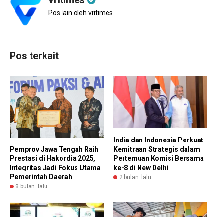
vritimes
Pos lain oleh vritimes
Pos terkait
India dan Indonesia Perkuat
Kemitraan Strategis dalam
Pemprov Jawa Tengah Raih
Pertemuan Komisi Bersama
Prestasi di Hakordia 2025,
ke-8 di New Delhi
Integritas Jadi Fokus Utama
Pemerintah Daerah
2 bulan lalu
8 bulan lalu