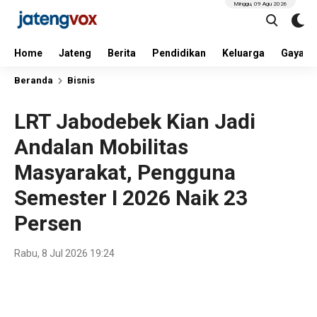
Minggu, 09 Agu 2026
Home
Jateng
Berita
Pendidikan
Keluarga
Gaya H
Beranda
Bisnis
LRT Jabodebek Kian Jadi
Andalan Mobilitas
Masyarakat, Pengguna
Semester I 2026 Naik 23
Persen
Rabu, 8 Jul 2026 19:24