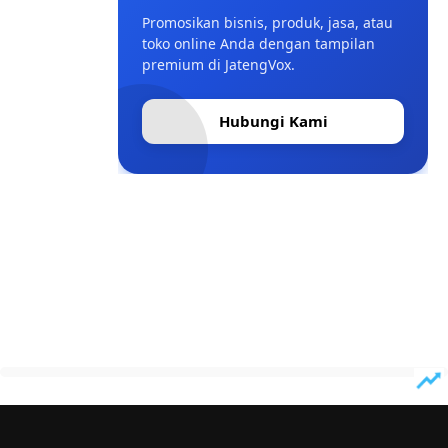
Promosikan bisnis, produk, jasa, atau
toko online Anda dengan tampilan
premium di JatengVox.
Hubungi Kami