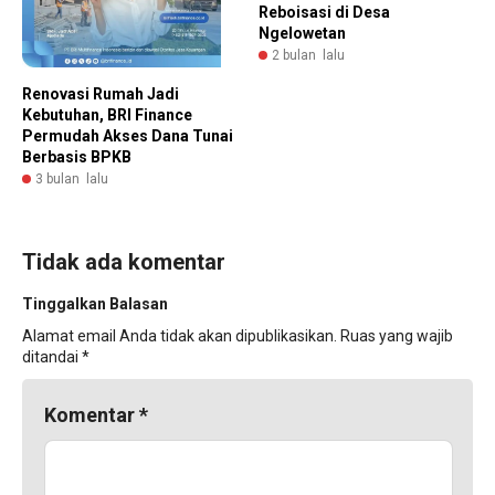
Reboisasi di Desa
Ngelowetan
2 bulan lalu
Renovasi Rumah Jadi
Kebutuhan, BRI Finance
Permudah Akses Dana Tunai
Berbasis BPKB
3 bulan lalu
Tidak ada komentar
Tinggalkan Balasan
Alamat email Anda tidak akan dipublikasikan.
Ruas yang wajib
ditandai
*
Komentar
*