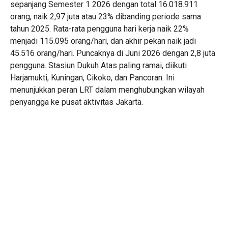
sepanjang Semester 1 2026 dengan total 16.018.911
orang, naik 2,97 juta atau 23% dibanding periode sama
tahun 2025. Rata-rata pengguna hari kerja naik 22%
menjadi 115.095 orang/hari, dan akhir pekan naik jadi
45.516 orang/hari. Puncaknya di Juni 2026 dengan 2,8 juta
pengguna. Stasiun Dukuh Atas paling ramai, diikuti
Harjamukti, Kuningan, Cikoko, dan Pancoran. Ini
menunjukkan peran LRT dalam menghubungkan wilayah
penyangga ke pusat aktivitas Jakarta.