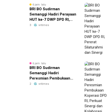
6 jam lalu
BRI BO Sudirman
Semanggi Hadiri Perayaan
HUT ke-7 DWP DPD RI,
Pererat Silaturahmi dan
3
vritimes
Sinergi
6 jam lalu
BRI BO Sudirman
Semanggi Hadiri
Peresmian Pembukaan
Koperasi DPD RI, Perkuat
2
vritimes
Sinergi dan Kolaborasi