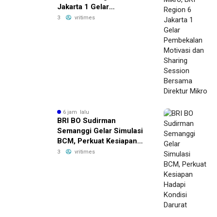
Jakarta 1 Gelar
Pembekalan Motivasi dan
3
vritimes
Sharing Session Bersama
Direktur Mikro
6 jam lalu
BRI BO Sudirman
Semanggi Gelar Simulasi
BCM, Perkuat Kesiapan
Hadapi Kondisi Darurat
3
vritimes