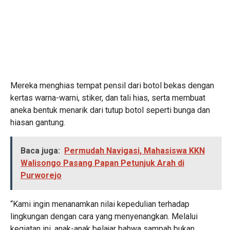
Mereka menghias tempat pensil dari botol bekas dengan
kertas warna-warni, stiker, dan tali hias, serta membuat
aneka bentuk menarik dari tutup botol seperti bunga dan
hiasan gantung.
Baca juga:
Permudah Navigasi, Mahasiswa KKN
Walisongo Pasang Papan Petunjuk Arah di
Purworejo
“Kami ingin menanamkan nilai kepedulian terhadap
lingkungan dengan cara yang menyenangkan. Melalui
kegiatan ini, anak-anak belajar bahwa sampah bukan