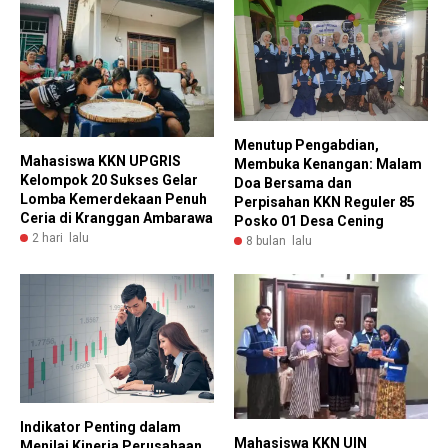
Menutup Pengabdian,
Mahasiswa KKN UPGRIS
Membuka Kenangan: Malam
Kelompok 20 Sukses Gelar
Doa Bersama dan
Lomba Kemerdekaan Penuh
Perpisahan KKN Reguler 85
Ceria di Kranggan Ambarawa
Posko 01 Desa Cening
2 hari lalu
8 bulan lalu
Indikator Penting dalam
Mahasiswa KKN UIN
Menilai Kinerja Perusahaan