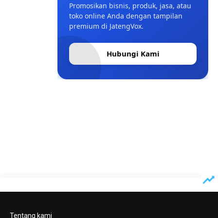
Promosikan bisnis, produk, jasa, atau
toko online Anda dengan tampilan
premium di JatengVox.
Hubungi Kami
Tentang kami