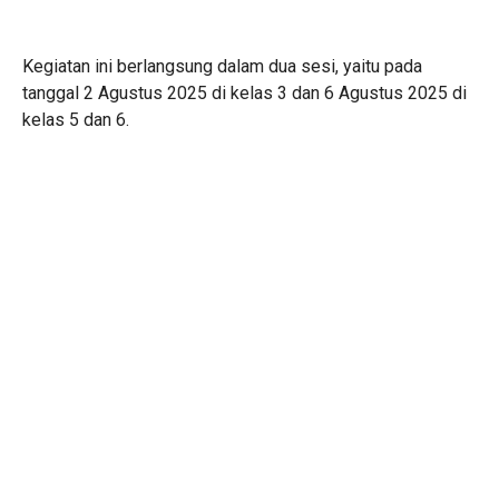
Kegiatan ini berlangsung dalam dua sesi, yaitu pada
tanggal 2 Agustus 2025 di kelas 3 dan 6 Agustus 2025 di
kelas 5 dan 6.