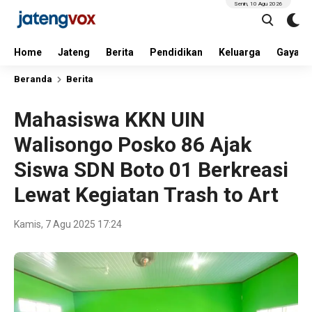
Senin, 10 Agu 2026
Home
Jateng
Berita
Pendidikan
Keluarga
Gaya H
Beranda
Berita
Mahasiswa KKN UIN
Walisongo Posko 86 Ajak
Siswa SDN Boto 01 Berkreasi
Lewat Kegiatan Trash to Art
Kamis, 7 Agu 2025 17:24