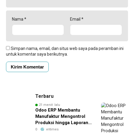
Nama
*
Email
*
Simpan nama, email, dan situs web saya pada peramban ini
untuk komentar saya berikutnya.
Terbaru
21 menit lalu
Odoo ERP Membantu
Manufaktur Mengontrol
Produksi hingga Laporan
Keuangan
0
vritimes