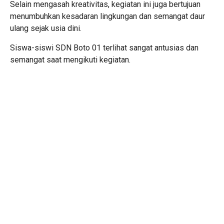
Selain mengasah kreativitas, kegiatan ini juga bertujuan
menumbuhkan kesadaran lingkungan dan semangat daur
ulang sejak usia dini.
Siswa-siswi SDN Boto 01 terlihat sangat antusias dan
semangat saat mengikuti kegiatan.