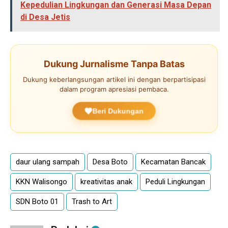
Kepedulian Lingkungan dan Generasi Masa Depan
di Desa Jetis
Dukung Jurnalisme Tanpa Batas
Dukung keberlangsungan artikel ini dengan berpartisipasi
dalam program apresiasi pembaca.
Beri Dukungan
daur ulang sampah
Desa Boto
Kecamatan Bancak
KKN Walisongo
kreativitas anak
Peduli Lingkungan
SDN Boto 01
Trash to Art