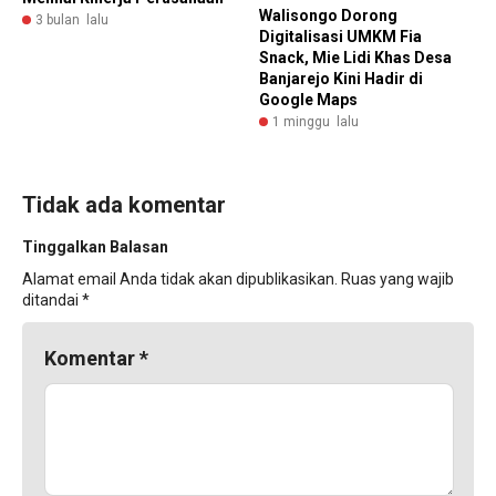
Walisongo Dorong
3 bulan lalu
Digitalisasi UMKM Fia
Snack, Mie Lidi Khas Desa
Banjarejo Kini Hadir di
Google Maps
1 minggu lalu
Tidak ada komentar
Tinggalkan Balasan
Alamat email Anda tidak akan dipublikasikan.
Ruas yang wajib
ditandai
*
Komentar
*