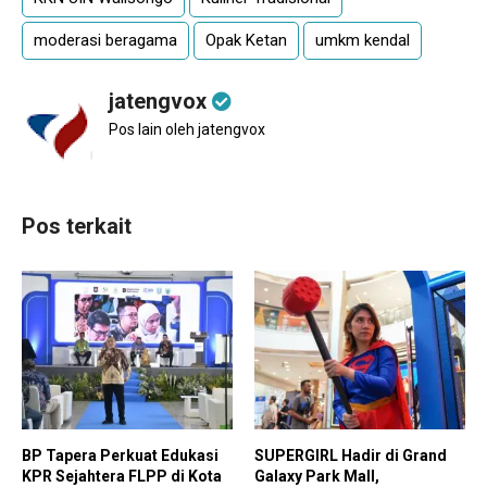
moderasi beragama
Opak Ketan
umkm kendal
jatengvox
Pos lain oleh jatengvox
Pos terkait
BP Tapera Perkuat Edukasi
SUPERGIRL Hadir di Grand
KPR Sejahtera FLPP di Kota
Galaxy Park Mall,