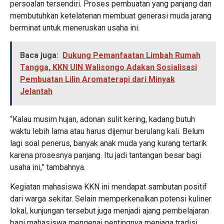
persoalan tersendiri. Proses pembuatan yang panjang dan
membutuhkan ketelatenan membuat generasi muda jarang
berminat untuk meneruskan usaha ini.
Baca juga:
Dukung Pemanfaatan Limbah Rumah
Tangga, KKN UIN Walisongo Adakan Sosialisasi
Pembuatan Lilin Aromaterapi dari Minyak
Jelantah
“Kalau musim hujan, adonan sulit kering, kadang butuh
waktu lebih lama atau harus dijemur berulang kali. Belum
lagi soal penerus, banyak anak muda yang kurang tertarik
karena prosesnya panjang. Itu jadi tantangan besar bagi
usaha ini,” tambahnya.
Kegiatan mahasiswa KKN ini mendapat sambutan positif
dari warga sekitar. Selain memperkenalkan potensi kuliner
lokal, kunjungan tersebut juga menjadi ajang pembelajaran
bagi mahasiswa mengenai pentingnya menjaga tradisi