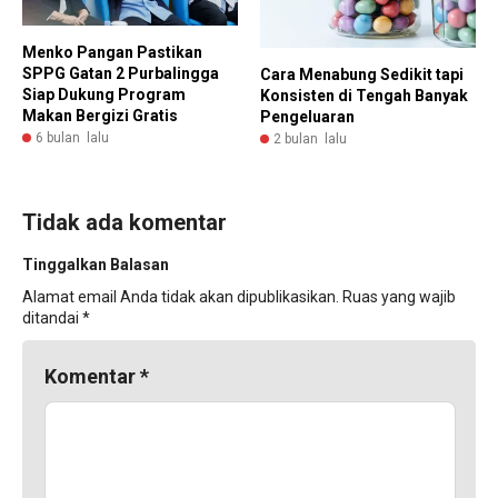
Menko Pangan Pastikan
SPPG Gatan 2 Purbalingga
Cara Menabung Sedikit tapi
Siap Dukung Program
Konsisten di Tengah Banyak
Makan Bergizi Gratis
Pengeluaran
6 bulan lalu
2 bulan lalu
Tidak ada komentar
Tinggalkan Balasan
Alamat email Anda tidak akan dipublikasikan.
Ruas yang wajib
ditandai
*
Komentar
*