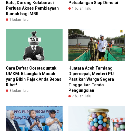
Batu, Dorong Kolaborasi
Petualangan Siap Dimulai
Perluas Akses Pembiayaan
1 bulan lalu
Rumah bagi MBR
1 bulan lalu
Huntara Aceh Tamiang
Cara Daftar Coretax untuk
Dipercepat, Menteri PU
UMKM: 5 Langkah Mudah
Pastikan Warga Segera
yang Bikin Pajak Anda Bebas
Tinggalkan Tenda
Ribet!
Pengungsian
3 bulan lalu
7 bulan lalu