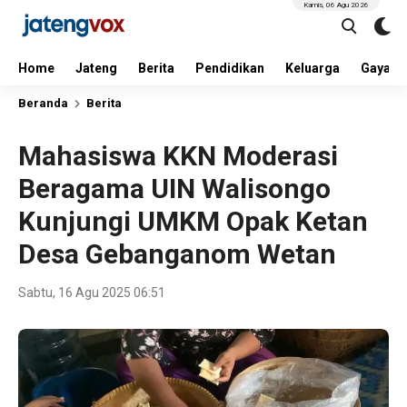
Kamis, 06 Agu 2026
Home
Jateng
Berita
Pendidikan
Keluarga
Gaya H
Beranda
Berita
Mahasiswa KKN Moderasi
Beragama UIN Walisongo
Kunjungi UMKM Opak Ketan
Desa Gebanganom Wetan
Sabtu, 16 Agu 2025 06:51