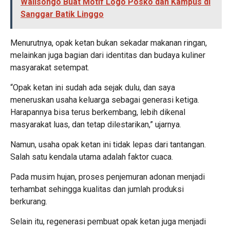
Walisongo Buat Motif Logo Posko dan Kampus di
Sanggar Batik Linggo
Menurutnya, opak ketan bukan sekadar makanan ringan,
melainkan juga bagian dari identitas dan budaya kuliner
masyarakat setempat.
“Opak ketan ini sudah ada sejak dulu, dan saya
meneruskan usaha keluarga sebagai generasi ketiga.
Harapannya bisa terus berkembang, lebih dikenal
masyarakat luas, dan tetap dilestarikan,” ujarnya.
Namun, usaha opak ketan ini tidak lepas dari tantangan.
Salah satu kendala utama adalah faktor cuaca.
Pada musim hujan, proses penjemuran adonan menjadi
terhambat sehingga kualitas dan jumlah produksi
berkurang.
Selain itu, regenerasi pembuat opak ketan juga menjadi