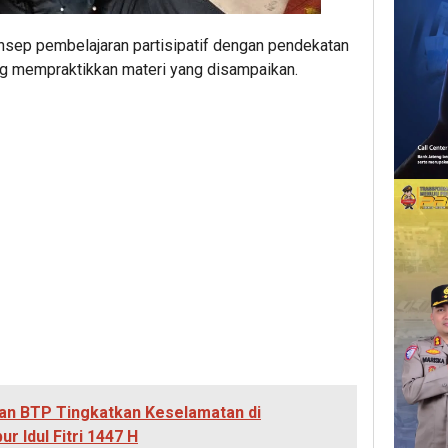
nsep pembelajaran partisipatif dengan pendekatan
ng mempraktikkan materi yang disampaikan.
dan BTP Tingkatkan Keselamatan di
ur Idul Fitri 1447 H