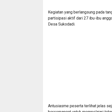
Kegiatan yang berlangsung pada tang
partisipasi aktif dari 27 ibu-ibu ang
Desa Sukodadi.
Antusiasme peserta terlihat jelas s
bersemangat untuk mempelajari tekni