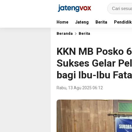
Home
Jateng
Berita
Pendidik
Beranda
Berita
KKN MB Posko 6
Sukses Gelar Pel
bagi Ibu-Ibu Fat
Rabu, 13 Agu 2025 06:12