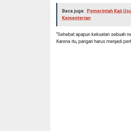
Baca juga:
Pemerintah Kaji Usu
Kementerian
“Sehebat apapun kekuatan sebuah neg
Karena itu, pangan harus menjadi perh