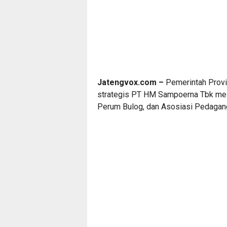
Jatengvox.com –
Pemerintah Prov
strategis PT HM Sampoerna Tbk mela
Perum Bulog, dan Asosiasi Pedagang