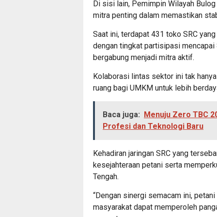
Di sisi lain, Pemimpin Wilayah Bulo
mitra penting dalam memastikan stab
Saat ini, terdapat 431 toko SRC yang
dengan tingkat partisipasi mencapa
bergabung menjadi mitra aktif.
Kolaborasi lintas sektor ini tak han
ruang bagi UMKM untuk lebih berday
Baca juga:
Menuju Zero TBC 20
Profesi dan Teknologi Baru
Kehadiran jaringan SRC yang terseb
kesejahteraan petani serta memperk
Tengah.
“Dengan sinergi semacam ini, petani 
masyarakat dapat memperoleh pangan