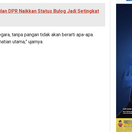
lan DPR Naikkan Status Bulog Jadi Setingkat
ara, tanpa pangan tidak akan berarti apa-apa.
atian utama,” ujarnya.