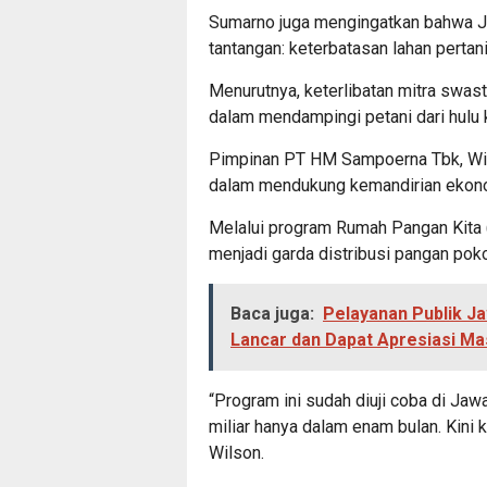
Sumarno juga mengingatkan bahwa 
tantangan: keterbatasan lahan pertani
Menurutnya, keterlibatan mitra swas
dalam mendampingi petani dari hulu ke
Pimpinan PT HM Sampoerna Tbk, Wi
dalam mendukung kemandirian ekono
Melalui program Rumah Pangan Kita (
menjadi garda distribusi pangan pok
Baca juga:
Pelayanan Publik J
Lancar dan Dapat Apresiasi Ma
“Program ini sudah diuji coba di Jaw
miliar hanya dalam enam bulan. Kini 
Wilson.