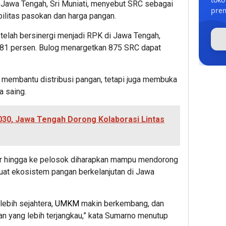
g Jawa Tengah, Sri Muniati, menyebut SRC sebagai
prem
ilitas pasokan dan harga pangan.
 telah bersinergi menjadi RPK di Jawa Tengah,
i 81 persen. Bulog menargetkan 875 SRC dapat
ya membantu distribusi pangan, tetapi juga membuka
a saing.
30, Jawa Tengah Dorong Kolaborasi Lintas
ar hingga ke pelosok diharapkan mampu mendorong
uat ekosistem pangan berkelanjutan di Jawa
lebih sejahtera,
UMKM
makin berkembang, dan
 yang lebih terjangkau,” kata Sumarno menutup