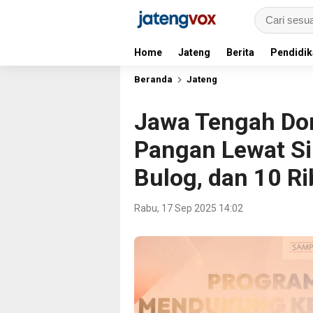
Home
Jateng
Berita
Pendidik
Beranda
Jateng
Jawa Tengah Do
Pangan Lewat Si
Bulog, dan 10 R
Rabu, 17 Sep 2025 14:02