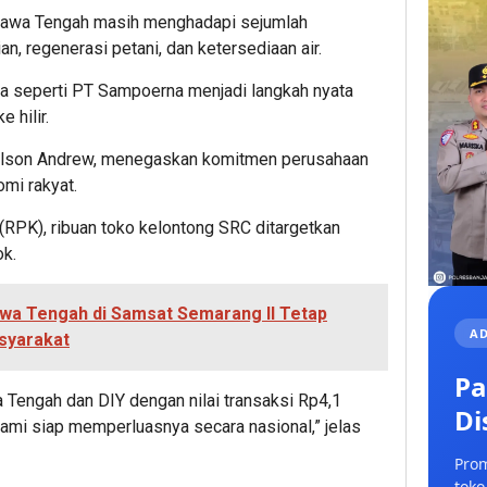
Jawa Tengah masih menghadapi sejumlah
an, regenerasi petani, dan ketersediaan air.
ta seperti PT Sampoerna menjadi langkah nyata
 hilir.
lson Andrew, menegaskan komitmen perusahaan
mi rakyat.
RPK), ribuan toko kelontong SRC ditargetkan
ok.
awa Tengah di Samsat Semarang II Tetap
AD
syarakat
Pa
a Tengah dan DIY dengan nilai transaksi Rp4,1
Di
kami siap memperluasnya secara nasional,” jelas
Prom
toko