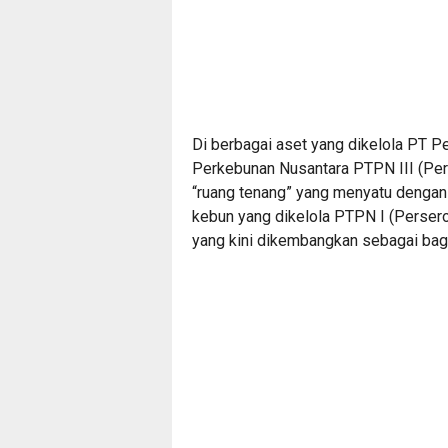
Di berbagai aset yang dikelola PT P
Perkebunan Nusantara PTPN III (Per
“ruang tenang” yang menyatu dengan 
kebun yang dikelola PTPN I (Perser
yang kini dikembangkan sebagai bagi