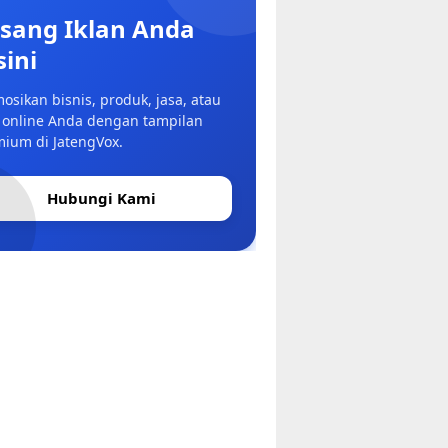
sang Iklan Anda
sini
osikan bisnis, produk, jasa, atau
 online Anda dengan tampilan
ium di JatengVox.
Hubungi Kami