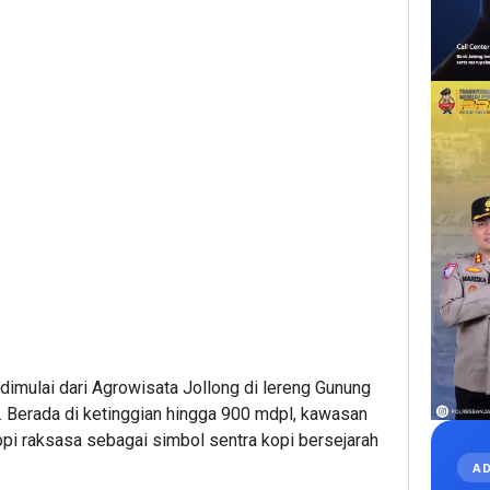
dimulai dari Agrowisata Jollong di lereng Gunung
i. Berada di ketinggian hingga 900 mdpl, kawasan
opi raksasa sebagai simbol sentra kopi bersejarah
AD