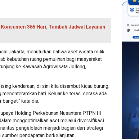
i Konsumen 365 Hari, Tambah Jadwal Layanan
 asal Jakarta, menuturkan bahwa aset wisata milik
ab kebutuhan ruang pemulihan bagi masyarakat
kunjung ke Kawasan Agrowisata Jollong,
ising kendaraan, di sini kita disambut kicau burung.
menenteramkan hati. Keluar ke teras, serasa ada
 banget,” kata dia.
upaya Holding Perkebunan Nusantara PTPN III
dalam mengoptimalkan aset melalui diversifikasi
alitas pengelolaan menjadi bagian dari strategi
 sumber pendapatan berkelanjutan.