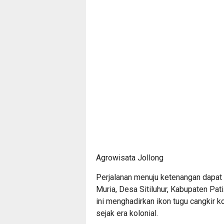
Agrowisata Jollong
Perjalanan menuju ketenangan dapat 
Muria, Desa Sitiluhur, Kabupaten Pat
ini menghadirkan ikon tugu cangkir k
sejak era kolonial.