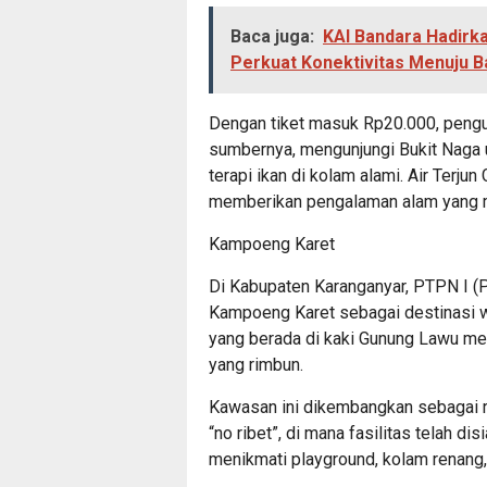
Baca juga:
KAI Bandara Hadirka
Perkuat Konektivitas Menuju Ba
Dengan tiket masuk Rp20.000, pengun
sumbernya, mengunjungi Bukit Naga 
terapi ikan di kolam alami. Air Terju
memberikan pengalaman alam yang 
Kampoeng Karet
Di Kabupaten Karanganyar, PTPN I 
Kampoeng Karet sebagai destinasi w
yang berada di kaki Gunung Lawu me
yang rimbun.
Kawasan ini dikembangkan sebagai 
“no ribet”, di mana fasilitas telah d
menikmati playground, kolam renang,