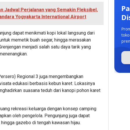
Pa
n Jadwal Perjalanan yang Semakin Fleksibel,
Di
ndara Yogyakarta International Airport
Prom
jung dapat menikmati kopi lokal langsung dari
toko
untuk memetik buah segar, hingga merasakan
prem
n Grenjengan menjadi salah satu daya tarik yang
menenangkan.
(Persero) Regional 3 juga mengembangkan
isata edukasi berbasis kebun karet. Lokasinya
nghadirkan suasana teduh dari kanopi pohon karet
ruang rekreasi keluarga dengan konsep camping
isiapkan oleh pengelola. Pengunjung juga dapat
 hingga gazebo di tengah kawasan hijau.