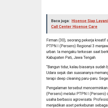
Baca juga:
Hisense Siap Layan
Call Center Hisense Care
Firman (30), seorang pekerja kreatif
PTPN I (Persero) Regional 3 menjaw
urban. Ia mengaku terkesan saat ber
Kabupaten Pati, Jawa Tengah.
“Bangun tidur, kalau biasanya sudah b
Udara sejuk dan suasananya memang 
terapi deep cleaning paru-paru. Seger
Pengalaman tersebut mencerminkan 
(Persero) melalui PTPN I (Persero) 
usaha berbasis agrowisata. Profesion
menjadikan aset perkebunan sebagai