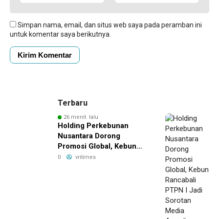
Simpan nama, email, dan situs web saya pada peramban ini
untuk komentar saya berikutnya.
Terbaru
26 menit lalu
Holding Perkebunan
Nusantara Dorong
Promosi Global, Kebun
Rancabali PTPN I Jadi
0
vritimes
Sorotan Media Amerika
Serikat