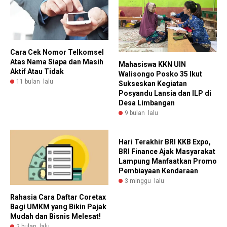
Cara Cek Nomor Telkomsel
Atas Nama Siapa dan Masih
Mahasiswa KKN UIN
Aktif Atau Tidak
Walisongo Posko 35 Ikut
11 bulan lalu
Sukseskan Kegiatan
Posyandu Lansia dan ILP di
Desa Limbangan
9 bulan lalu
Hari Terakhir BRI KKB Expo,
BRI Finance Ajak Masyarakat
Lampung Manfaatkan Promo
Pembiayaan Kendaraan
3 minggu lalu
Rahasia Cara Daftar Coretax
Bagi UMKM yang Bikin Pajak
Mudah dan Bisnis Melesat!
2 bulan lalu