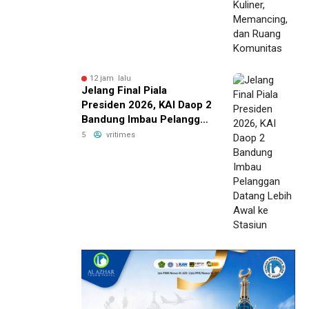
12 jam lalu
Jelang Final Piala
Presiden 2026, KAI Daop 2
Bandung Imbau Pelanggan
Datang Lebih Awal ke
5
vritimes
Stasiun