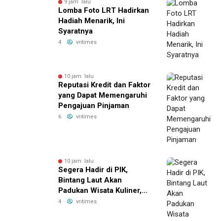
9 jam lalu
Lomba Foto LRT Hadirkan
Hadiah Menarik, Ini
Syaratnya
4
vritimes
10 jam lalu
Reputasi Kredit dan Faktor
yang Dapat Memengaruhi
Pengajuan Pinjaman
6
vritimes
10 jam lalu
Segera Hadir di PIK,
Bintang Laut Akan
Padukan Wisata Kuliner,
Memancing, dan Ruang
4
vritimes
Komunitas