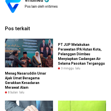
Pos lain oleh vritimes
Pos terkait
PT JUP Melakukan
Perawatan IPA Hutan Kota,
Pelanggan Diimbau
Menyiapkan Cadangan Air
Selama Pasokan Terganggu
3 minggu lalu
Menag Nasaruddin Umar
Ajak Umat Beragama
Gerakkan Kesadaran
Merawat Alam
8 bulan lalu