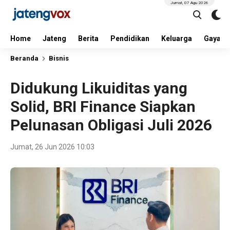
Jumat, 07 Agu 2026
Home
Jateng
Berita
Pendidikan
Keluarga
Gaya H
Beranda
Bisnis
Didukung Likuiditas yang
Solid, BRI Finance Siapkan
Pelunasan Obligasi Juli 2026
Jumat, 26 Jun 2026 10:03