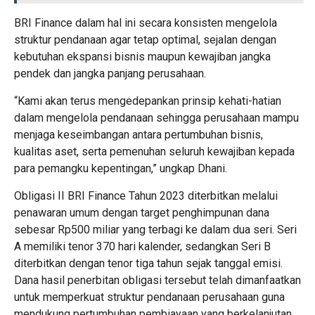
BRI Finance dalam hal ini secara konsisten mengelola
struktur pendanaan agar tetap optimal, sejalan dengan
kebutuhan ekspansi bisnis maupun kewajiban jangka
pendek dan jangka panjang perusahaan.
“Kami akan terus mengedepankan prinsip kehati-hatian
dalam mengelola pendanaan sehingga perusahaan mampu
menjaga keseimbangan antara pertumbuhan bisnis,
kualitas aset, serta pemenuhan seluruh kewajiban kepada
para pemangku kepentingan,” ungkap Dhani.
Obligasi II BRI Finance Tahun 2023 diterbitkan melalui
penawaran umum dengan target penghimpunan dana
sebesar Rp500 miliar yang terbagi ke dalam dua seri. Seri
A memiliki tenor 370 hari kalender, sedangkan Seri B
diterbitkan dengan tenor tiga tahun sejak tanggal emisi.
Dana hasil penerbitan obligasi tersebut telah dimanfaatkan
untuk memperkuat struktur pendanaan perusahaan guna
mendukung pertumbuhan pembiayaan yang berkelanjutan.