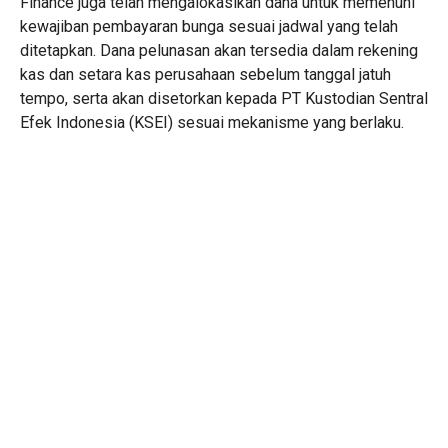
Finance juga telah mengalokasikan dana untuk memenuhi
kewajiban pembayaran bunga sesuai jadwal yang telah
ditetapkan. Dana pelunasan akan tersedia dalam rekening
kas dan setara kas perusahaan sebelum tanggal jatuh
tempo, serta akan disetorkan kepada PT Kustodian Sentral
Efek Indonesia (KSEI) sesuai mekanisme yang berlaku.