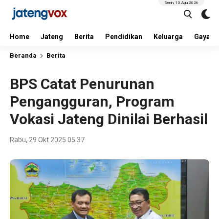
Senin, 10 Agu 2026
Home
Jateng
Berita
Pendidikan
Keluarga
Gaya H
Beranda
Berita
BPS Catat Penurunan
Pengangguran, Program
Vokasi Jateng Dinilai Berhasil
Rabu, 29 Okt 2025 05:37