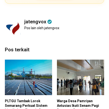
jatengvox
Pos lain oleh jatengvox
Pos terkait
PLTGU Tambak Lorok
Warga Desa Pamriyan
Semarang Perkuat Sistem
Antusias Ikuti Senam Pagi