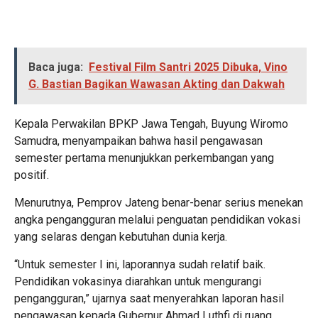
Baca juga:
Festival Film Santri 2025 Dibuka, Vino
G. Bastian Bagikan Wawasan Akting dan Dakwah
Kepala Perwakilan BPKP Jawa Tengah, Buyung Wiromo
Samudra, menyampaikan bahwa hasil pengawasan
semester pertama menunjukkan perkembangan yang
positif.
Menurutnya, Pemprov Jateng benar-benar serius menekan
angka pengangguran melalui penguatan pendidikan vokasi
yang selaras dengan kebutuhan dunia kerja.
“Untuk semester I ini, laporannya sudah relatif baik.
Pendidikan vokasinya diarahkan untuk mengurangi
pengangguran,” ujarnya saat menyerahkan laporan hasil
pengawasan kepada Gubernur Ahmad Luthfi di ruang