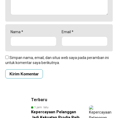
Nama
*
Email
*
Simpan nama, email, dan situs web saya pada peramban ini
untuk komentar saya berikutnya.
Terbaru
1 jam lalu
Kepercayaan Pelanggan
Jadi Kekuatan Prodia Raih