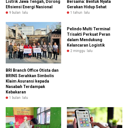
Listrik Jawa Tengah, Dorong
Bersama: Bentuk Nyata
Efisiensi Energi Nasional
Gerakan Hidup Sehat
9 bulan lalu
1 tahun lalu
Pelindo Multi Terminal
Trisakti Perkuat Peran
dalam Mendukung
Kelancaran Logistik
2 minggu lalu
BRI Branch Office Otista dan
BRINS Serahkan Simbolis
Klaim Asuransi kepada
Nasabah Terdampak
Kebakaran
1 bulan lalu