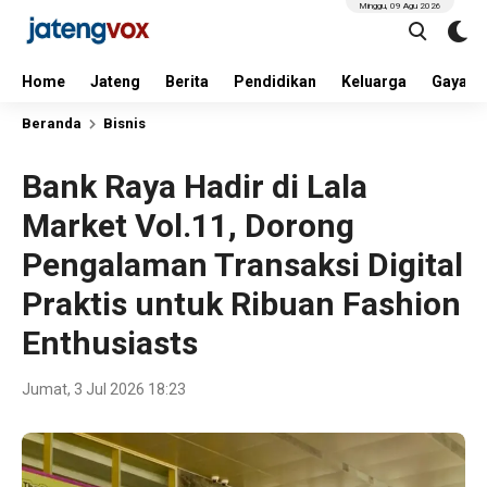
Minggu, 09 Agu 2026
Home
Jateng
Berita
Pendidikan
Keluarga
Gaya H
Beranda
Bisnis
Bank Raya Hadir di Lala
Market Vol.11, Dorong
Pengalaman Transaksi Digital
Praktis untuk Ribuan Fashion
Enthusiasts
Jumat, 3 Jul 2026 18:23