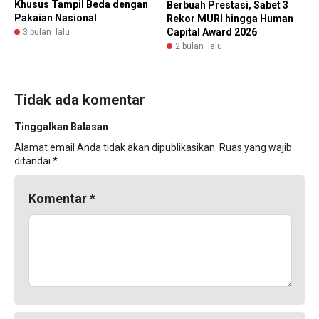
Khusus Tampil Beda dengan
Berbuah Prestasi, Sabet 3
Pakaian Nasional
Rekor MURI hingga Human
Capital Award 2026
3 bulan lalu
2 bulan lalu
Tidak ada komentar
Tinggalkan Balasan
Alamat email Anda tidak akan dipublikasikan.
Ruas yang wajib
ditandai
*
Komentar
*