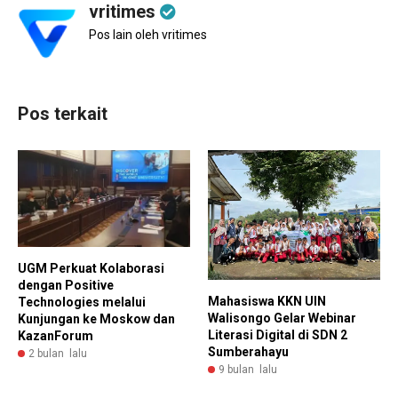
vritimes
Pos lain oleh vritimes
Pos terkait
UGM Perkuat Kolaborasi
dengan Positive
Mahasiswa KKN UIN
Technologies melalui
Walisongo Gelar Webinar
Kunjungan ke Moskow dan
Literasi Digital di SDN 2
KazanForum
Sumberahayu
2 bulan lalu
9 bulan lalu