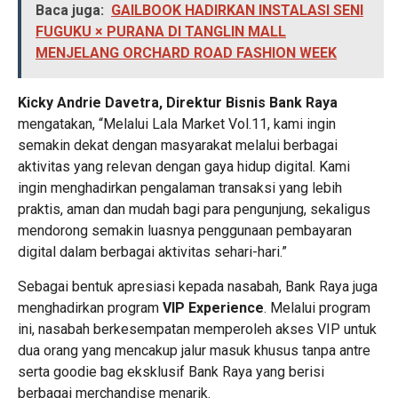
Baca juga:
GAILBOOK HADIRKAN INSTALASI SENI
FUGUKU × PURANA DI TANGLIN MALL
MENJELANG ORCHARD ROAD FASHION WEEK
Kicky Andrie Davetra, Direktur Bisnis Bank Raya
mengatakan, “Melalui Lala Market Vol.11, kami ingin
semakin dekat dengan masyarakat melalui berbagai
aktivitas yang relevan dengan gaya hidup digital. Kami
ingin menghadirkan pengalaman transaksi yang lebih
praktis, aman dan mudah bagi para pengunjung, sekaligus
mendorong semakin luasnya penggunaan pembayaran
digital dalam berbagai aktivitas sehari-hari.”
Sebagai bentuk apresiasi kepada nasabah, Bank Raya juga
menghadirkan program
VIP Experience
. Melalui program
ini, nasabah berkesempatan memperoleh akses VIP untuk
dua orang yang mencakup jalur masuk khusus tanpa antre
serta goodie bag eksklusif Bank Raya yang berisi
berbagai merchandise menarik.