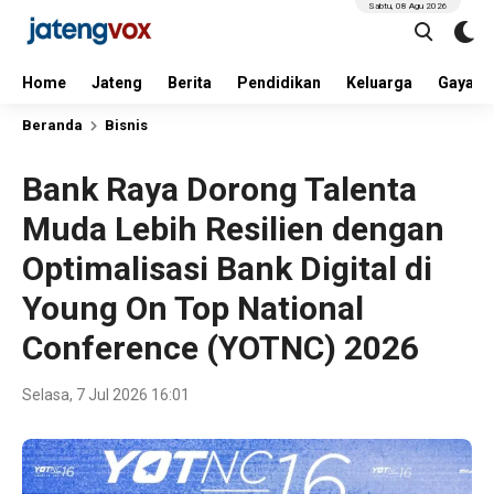
Sabtu, 08 Agu 2026
Home
Jateng
Berita
Pendidikan
Keluarga
Gaya H
Beranda
Bisnis
Bank Raya Dorong Talenta
Muda Lebih Resilien dengan
Optimalisasi Bank Digital di
Young On Top National
Conference (YOTNC) 2026
Selasa, 7 Jul 2026 16:01