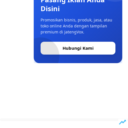
Disini
Promosikan bisnis, produk, jasa, atau
toko online Anda dengan tampilan
premium di JatengVox.
Hubungi Kami