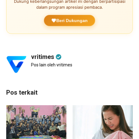
Dukung keberlangsungan artikel ini dengan berpartisipasi
dalam program apresiasi pembaca.
Beri Dukungan
vritimes
Pos lain oleh vritimes
Pos terkait