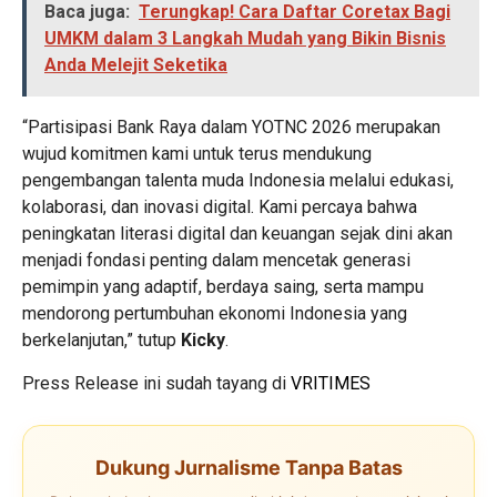
Baca juga:
Terungkap! Cara Daftar Coretax Bagi
UMKM dalam 3 Langkah Mudah yang Bikin Bisnis
Anda Melejit Seketika
“Partisipasi Bank Raya dalam YOTNC 2026 merupakan
wujud komitmen kami untuk terus mendukung
pengembangan talenta muda Indonesia melalui edukasi,
kolaborasi, dan inovasi digital. Kami percaya bahwa
peningkatan literasi digital dan keuangan sejak dini akan
menjadi fondasi penting dalam mencetak generasi
pemimpin yang adaptif, berdaya saing, serta mampu
mendorong pertumbuhan ekonomi Indonesia yang
berkelanjutan,” tutup
Kicky
.
Press Release ini sudah tayang di
VRITIMES
Dukung Jurnalisme Tanpa Batas