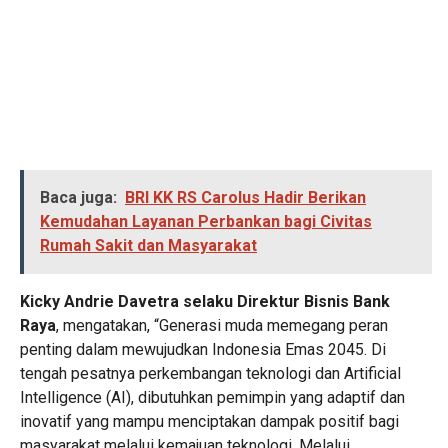
Baca juga:
BRI KK RS Carolus Hadir Berikan
Kemudahan Layanan Perbankan bagi Civitas
Rumah Sakit dan Masyarakat
Kicky Andrie Davetra selaku Direktur Bisnis Bank
Raya
, mengatakan, “Generasi muda memegang peran
penting dalam mewujudkan Indonesia Emas 2045. Di
tengah pesatnya perkembangan teknologi dan Artificial
Intelligence (AI), dibutuhkan pemimpin yang adaptif dan
inovatif yang mampu menciptakan dampak positif bagi
masyarakat melalui kemajuan teknologi. Melalui