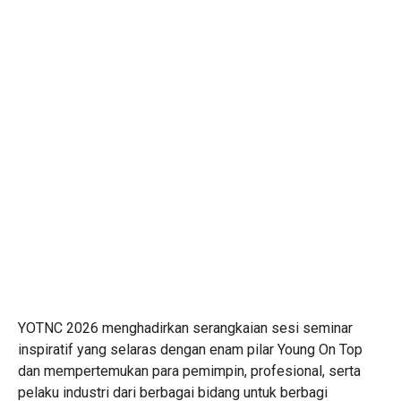
YOTNC 2026 menghadirkan serangkaian sesi seminar
inspiratif yang selaras dengan enam pilar Young On Top
dan mempertemukan para pemimpin, profesional, serta
pelaku industri dari berbagai bidang untuk berbagi