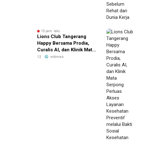
15 jam lalu
Lions Club Tangerang
Happy Bersama Prodia,
Curalis AI, dan Klinik Mata
Serpong Perluas Akses
12
vritimes
Layanan Kesehatan
Preventif melalui Bakti
Sosial Kesehatan