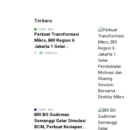
Terbaru
5 jam lalu
Perkuat Transformasi
Mikro, BRI Region 6
Jakarta 1 Gelar
Pembekalan Motivasi dan
3
vritimes
Sharing Session Bersama
Direktur Mikro
5 jam lalu
BRI BO Sudirman
Semanggi Gelar Simulasi
BCM, Perkuat Kesiapan