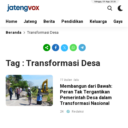
Minggu, 09 Agu 2026
Home
Jateng
Berita
Pendidikan
Keluarga
Gaya H
Beranda
Transformasi Desa
Tag : Transformasi Desa
11 bulan lalu
Membangun dari Bawah:
Peran Tak Tergantikan
Pemerintah Desa dalam
Transformasi Nasional
24
Redaksi