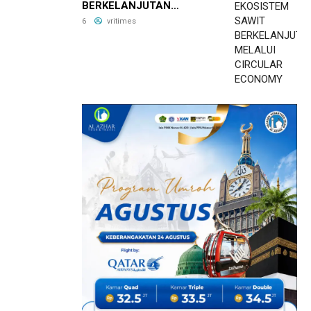
BERKELANJUTAN
MELALUI CIRCULAR
6
vritimes
ECONOMY