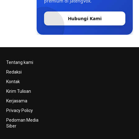
premium di JatengVox.
Hubungi Kami
Tentang kami
Redaksi
Kontak
Kirim Tulisan
Kerjasama
Privacy Policy
Pedoman Media
Siber