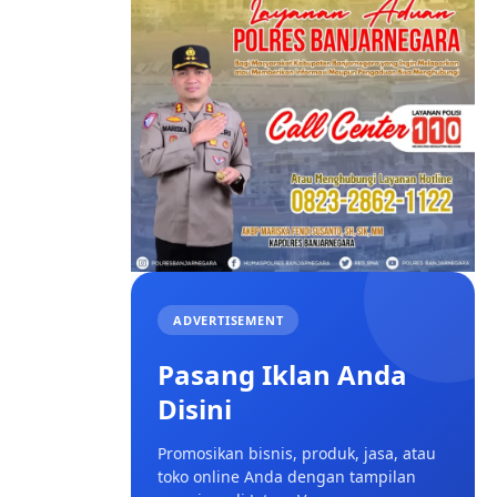
ADVERTISEMENT
Pasang Iklan Anda
Disini
Promosikan bisnis, produk, jasa, atau
toko online Anda dengan tampilan