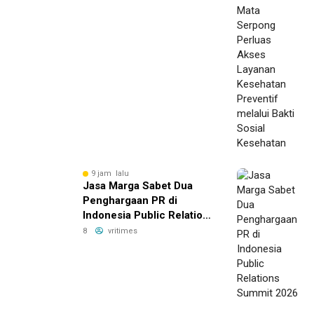
Sosial Kesehatan
9 jam lalu
Jasa Marga Sabet Dua
Penghargaan PR di
Indonesia Public Relations
Summit 2026
8
vritimes