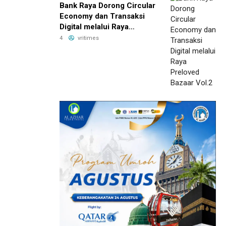
Bank Raya Dorong Circular
Economy dan Transaksi
Digital melalui Raya
Preloved Bazaar Vol.2
4
vritimes