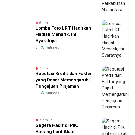
6 jam lalu
Lomba Foto LRT Hadirkan
Hadiah Menarik, Ini
Syaratnya
3
vritimes
7 jam lalu
Reputasi Kredit dan Faktor
yang Dapat Memengaruhi
Pengajuan Pinjaman
5
vritimes
7 jam lalu
Segera Hadir di PIK,
Bintang Laut Akan