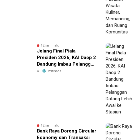
Komunitas
12 jam lalu
Jelang Final Piala
Presiden 2026, KAI Daop 2
Bandung Imbau Pelanggan
Datang Lebih Awal ke
4
vritimes
Stasiun
12 jam lalu
Bank Raya Dorong Circular
Economy dan Transaksi