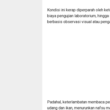
Kondisi ini kerap diperparah oleh ke
biaya pengujian laboratorium, hingg
berbasis observasi visual atau penga
Padahal, keterlambatan membaca per
udang dan ikan, menurunkan nafsu 