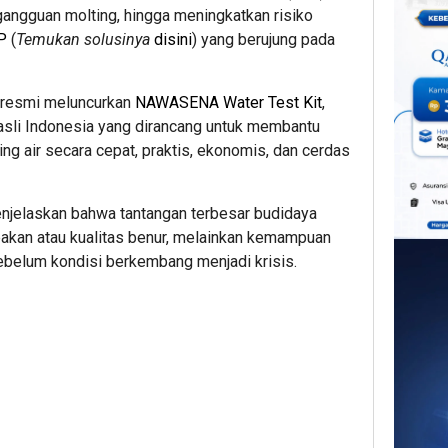
ngguan molting, hingga meningkatkan risiko
P
(
Temukan solusinya
disini
) yang berujung pada
 resmi meluncurkan
NAWASENA Water Test Kit
,
a asli Indonesia yang dirancang untuk membantu
 air secara cepat, praktis, ekonomis, dan cerdas
enjelaskan bahwa tantangan terbesar budidaya
pakan atau kualitas benur, melainkan kemampuan
ebelum kondisi berkembang menjadi krisis.