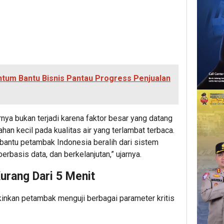
ntum Bantu Bisnis Pantau Progress Penjualan
ya bukan terjadi karena faktor besar yang datang
han kecil pada kualitas air yang terlambat terbaca.
antu petambak Indonesia beralih dari sistem
berbasis data, dan berkelanjutan,” ujarnya.
Kurang Dari 5 Menit
kan petambak menguji berbagai parameter kritis