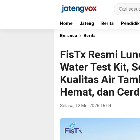
Home
Jateng
Berita
Pendidik
Beranda
Berita
FisTx Resmi L
Water Test Kit, 
Kualitas Air Ta
Hemat, dan Cerd
Selasa, 12 Mei 2026 16:04