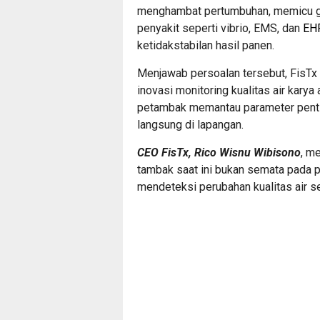
menghambat pertumbuhan, memicu ga
penyakit seperti vibrio, EMS, dan
EH
ketidakstabilan hasil panen.
Menjawab persoalan tersebut, FisTx
inovasi monitoring kualitas air kary
petambak memantau parameter penting
langsung di lapangan.
CEO FisTx, Rico Wisnu Wibisono
, m
tambak saat ini bukan semata pada 
mendeteksi perubahan kualitas air s