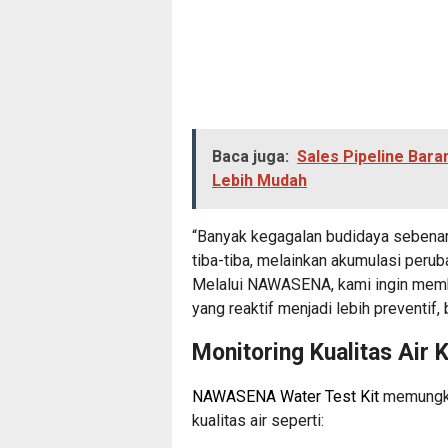
Baca juga:
Sales Pipeline Bara
Lebih Mudah
“Banyak kegagalan budidaya sebenarn
tiba-tiba, melainkan akumulasi peruba
Melalui NAWASENA, kami ingin memb
yang reaktif menjadi lebih preventif, 
Monitoring Kualitas Air 
NAWASENA Water Test Kit
memungkin
kualitas air seperti: