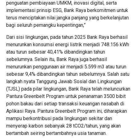
penguatan pembiayaan UMKM, inovasi digital, serta
implementasi prinsip ESG, Bank Raya berkomitmen untuk
terus menciptakan nilai jangka panjang yang berkelanjutan
bagi seluruh pemangku kepentingan,”
Dari sisi lingkungan, pada tahun 2025 Bank Raya berhasil
menurunkan konsumsi energi listrik menjadi 748.156 kWh
atau turun sebesar 40,41% dibandingkan tahun
sebelumnya. Selain itu, Bank Raya juga berhasil
menurunkan penggunaan air menjadi 5.599 m3 atau turun
sebesar 9,4% dibandingkan tahun sebelumnya. Salah satu
langkah nyata Tanggung Jawab Sosial dan Lingkungan
(TJSL) pada pilar lingkungan, Bank Raya telah meluncurkan
Pantura Greenbelt Program untuk penanaman 3500 bibit
pohon bakau dari setiap transaksi keuangan nasabah di
Aplikasi Raya. Pantura Greenbelt Program ini, diharapkan
mampu berkontribusi pada lingkungan sekitar dan
menyerap karbon sebanyak 28 tCO2/tahun, yang akan
bertambah seiring bertambahnya usia tanaman.