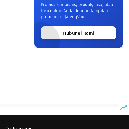
Promosikan bisnis, produk, jasa, atau
toko online Anda dengan tampilan
premium di JatengVox.
Hubungi Kami
Tentang kami