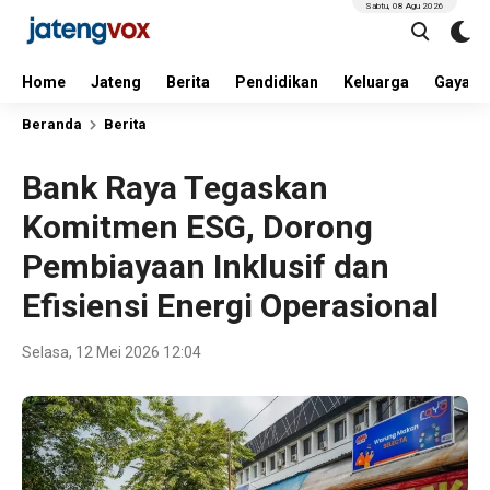
Sabtu, 08 Agu 2026
Home
Jateng
Berita
Pendidikan
Keluarga
Gaya H
Beranda
Berita
Bank Raya Tegaskan
Komitmen ESG, Dorong
Pembiayaan Inklusif dan
Efisiensi Energi Operasional
Selasa, 12 Mei 2026 12:04