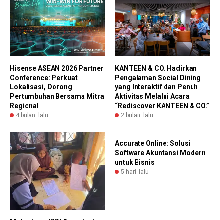
Hisense ASEAN 2026 Partner
KANTEEN & CO. Hadirkan
Conference: Perkuat
Pengalaman Social Dining
Lokalisasi, Dorong
yang Interaktif dan Penuh
Pertumbuhan Bersama Mitra
Aktivitas Melalui Acara
Regional
“Rediscover KANTEEN & CO.”
4 bulan lalu
2 bulan lalu
Accurate Online: Solusi
Software Akuntansi Modern
untuk Bisnis
5 hari lalu