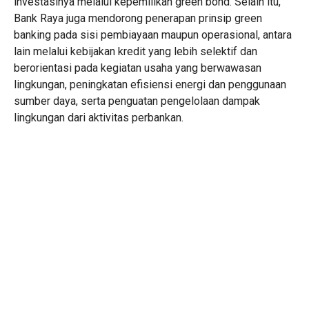
investasinya melalui kepemilikan green bond. Selain itu,
Bank Raya juga mendorong penerapan prinsip green
banking pada sisi pembiayaan maupun operasional, antara
lain melalui kebijakan kredit yang lebih selektif dan
berorientasi pada kegiatan usaha yang berwawasan
lingkungan, peningkatan efisiensi energi dan penggunaan
sumber daya, serta penguatan pengelolaan dampak
lingkungan dari aktivitas perbankan.