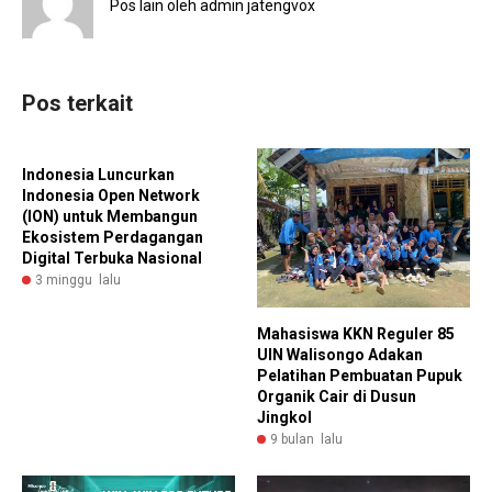
Pos lain oleh admin jatengvox
Pos terkait
Indonesia Luncurkan
Indonesia Open Network
(ION) untuk Membangun
Ekosistem Perdagangan
Digital Terbuka Nasional
3 minggu lalu
Mahasiswa KKN Reguler 85
UIN Walisongo Adakan
Pelatihan Pembuatan Pupuk
Organik Cair di Dusun
Jingkol
9 bulan lalu