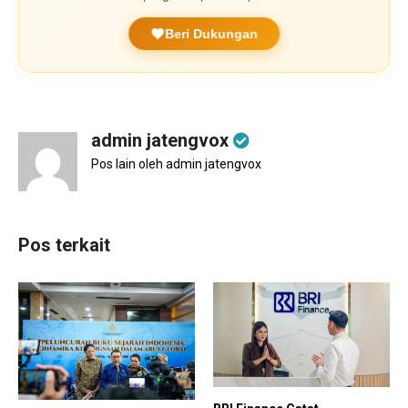
Beri Dukungan
admin jatengvox
Pos lain oleh admin jatengvox
Pos terkait