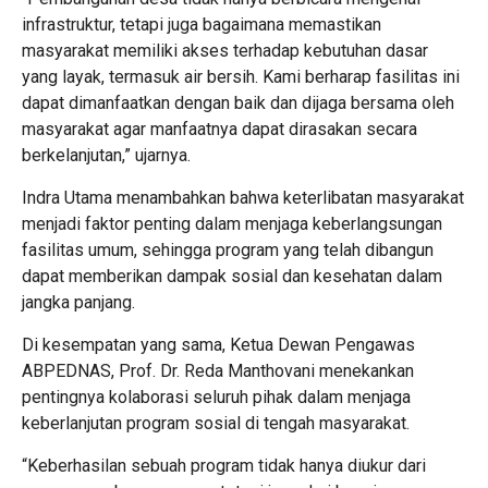
infrastruktur, tetapi juga bagaimana memastikan
masyarakat memiliki akses terhadap kebutuhan dasar
yang layak, termasuk air bersih. Kami berharap fasilitas ini
dapat dimanfaatkan dengan baik dan dijaga bersama oleh
masyarakat agar manfaatnya dapat dirasakan secara
berkelanjutan,” ujarnya.
Indra Utama menambahkan bahwa keterlibatan masyarakat
menjadi faktor penting dalam menjaga keberlangsungan
fasilitas umum, sehingga program yang telah dibangun
dapat memberikan dampak sosial dan kesehatan dalam
jangka panjang.
Di kesempatan yang sama, Ketua Dewan Pengawas
ABPEDNAS, Prof. Dr. Reda Manthovani menekankan
pentingnya kolaborasi seluruh pihak dalam menjaga
keberlanjutan program sosial di tengah masyarakat.
“Keberhasilan sebuah program tidak hanya diukur dari