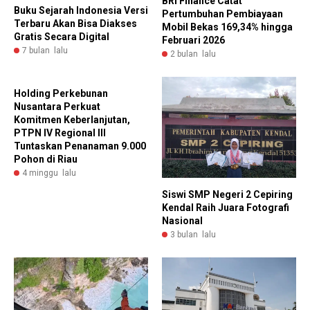
BRI Finance Catat
Buku Sejarah Indonesia Versi
Pertumbuhan Pembiayaan
Terbaru Akan Bisa Diakses
Mobil Bekas 169,34% hingga
Gratis Secara Digital
Februari 2026
7 bulan lalu
2 bulan lalu
Holding Perkebunan
Nusantara Perkuat
Komitmen Keberlanjutan,
PTPN IV Regional III
Tuntaskan Penanaman 9.000
Pohon di Riau
4 minggu lalu
Siswi SMP Negeri 2 Cepiring
Kendal Raih Juara Fotografi
Nasional
3 bulan lalu