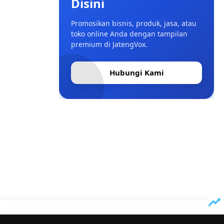
Disini
Promosikan bisnis, produk, jasa, atau
toko online Anda dengan tampilan
premium di JatengVox.
Hubungi Kami