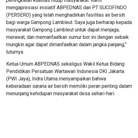
peningkatan kualitas hidup masyarakat. Kami
mengapresiasi inisiatif ABPEDNAS dan PT SUCOFINDO
(PERSERO) yang telah menghadirkan fasilitas air bersih
bagi warga Gampong Lambleut. Saya juga berharap kepada
masyarakat Gampong Lambleut untuk dapat menjaga,
merawat, dan memanfaatkan sumur bor ini dengan sebaik
mungkin agar dapat dimanfaatkan dalam jangka panjang,”
tuturnya.
Ketua Umum ABPEDNAS sekaligus Wakil Ketua Bidang
Pendidikan Persatuan Wartawan Indonesia DKI Jakarta
(PWI Jaya), Indra Utama menyampaikan bahwa
keberadaan sarana air bersih memiliki peran penting dalam
menunjang kehidupan masyarakat desa sehari-hari.