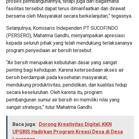
proses pembangunannya, tetapi juga dari bagaimana
fasilitas tersebut dapat terus dimanfaatkan dan dirawat
bersama oleh Masyarakat secara berkelanjutan,” tegasnya.
Selanjutnya, Komisaris Independen PT SUCOFINDO
(PERSERO), Mahatma Gandhi, menyampaikan apresiasi
kepada seluruh pihak yang telah mendukung terlaksananya
program penyediaan air bersih tersebut.
“Air bersih merupakan kebutuhan dasar yang sangat
penting bagi kehidupan. Karena ketersediaan akses air
bersih berdampak pada kesehatan masyarakat,
mendukung produktivitas, pendidikan, dan kualitas hidup
secara keseluruhan. Oleh karena itu, program
pembangunan sumur air bersih ini memiliki nilai yang
sangat strategis,” tutur Mahatma Gandhi.
Baca juga:
Dorong Kreativitas Digital, KKN
UPGRIS Hadirkan Program Kreasi Desa di Desa