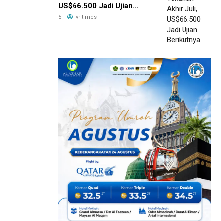
US$66.500 Jadi Ujian
Berikutnya
5
vritimes