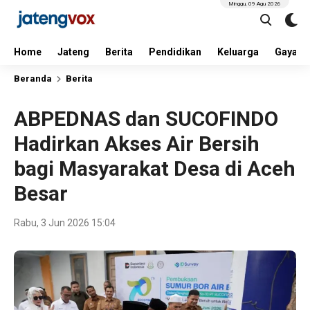
Minggu, 09 Agu 2026
Home
Jateng
Berita
Pendidikan
Keluarga
Gaya H
Beranda
Berita
ABPEDNAS dan SUCOFINDO
Hadirkan Akses Air Bersih
bagi Masyarakat Desa di Aceh
Besar
Rabu, 3 Jun 2026 15:04