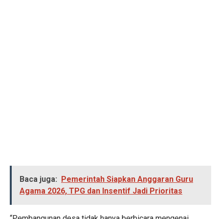
Baca juga:
Pemerintah Siapkan Anggaran Guru
Agama 2026, TPG dan Insentif Jadi Prioritas
“Pembangunan desa tidak hanya berbicara mengenai